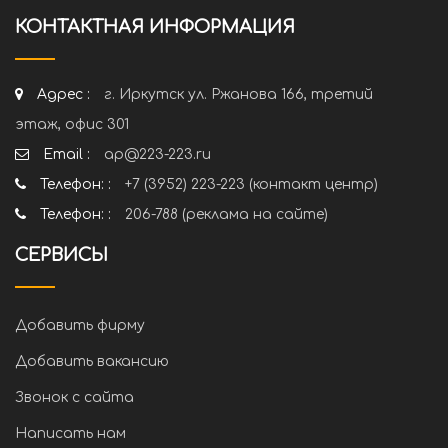
КОНТАКТНАЯ ИНФОРМАЦИЯ
Адрес :
г. Иркутск ул. Ржанова 166, третий
этаж, офис 301
Email :
ap@223-223.ru
Телефон: :
+7 (3952) 223-223 (контакт центр)
Телефон: :
206-788 (реклама на сайте)
СЕРВИСЫ
Добавить фирму
Добавить вакансию
Звонок с сайта
Написать нам