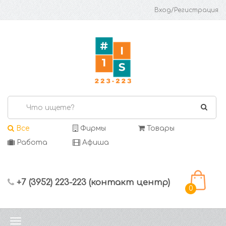
Вход/Регистрация
Все
Фирмы
Товары
Работа
Афиша
+7 (3952) 223-223 (контакт центр)
0