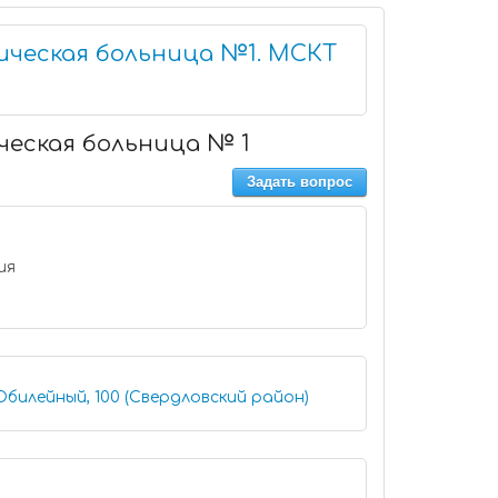
ическая больница №1. МСКТ
ческая больница № 1
Задать вопрос
ния
билейный, 100 (Свердловский район)