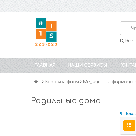
Все
ГЛАВНАЯ
НАШИ СЕРВИСЫ
КОНТА
Каталог фирм
Медицина и фармацев
Родильные дома
Пока