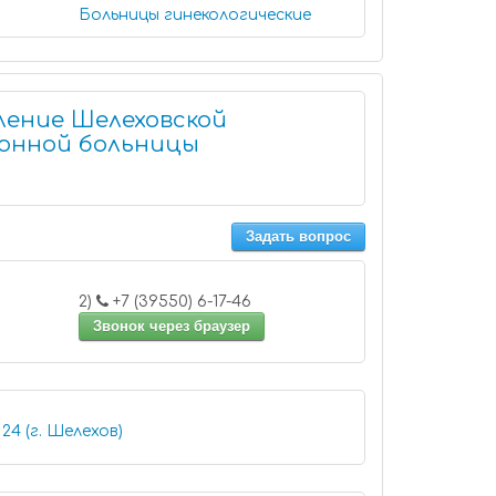
Больницы гинекологические
ление Шелеховской
онной больницы
Задать вопрос
2)
+7 (39550) 6-17-46
Звонок через браузер
24 (г. Шелехов)