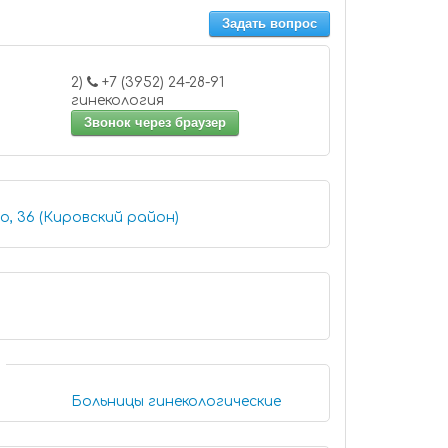
Задать вопрос
2)
+7 (3952) 24-28-91
гинекология
Звонок через браузер
о, 36 (Кировский район)
Больницы гинекологические