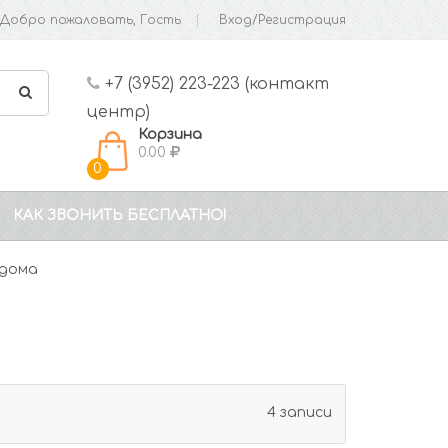
Добро пожаловать, Гость
Вход/Регистрация
+7 (3952) 223-223 (контакт
центр)
Корзина
0.00
0
КАК ЗВОНИТЬ БЕСПЛАТНО!
 дома
4 записи