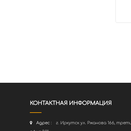
КОНТАКТНАЯ ИНФОРМАЦИЯ
Адрес :
г. Иркутск ул. Ржанова 166, трет