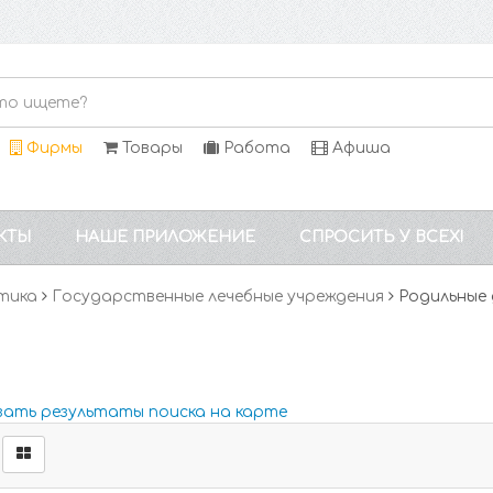
Фирмы
Товары
Работа
Афиша
КТЫ
НАШЕ ПРИЛОЖЕНИЕ
СПРОСИТЬ У ВСЕХ!
тика
Государственные лечебные учреждения
Родильные
зать результаты поиска на карте