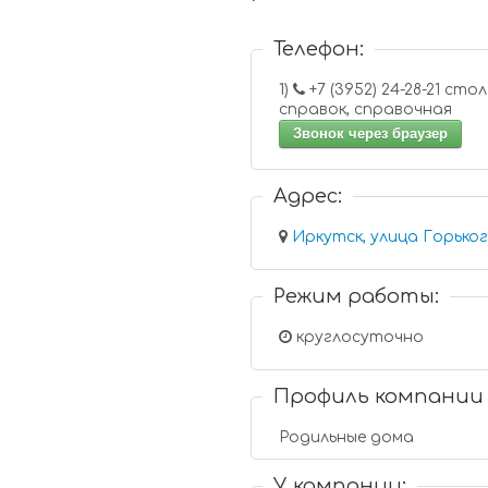
Телефон:
1)
+7 (3952) 24-28-21 стол
справок, справочная
Звонок через браузер
Адрес:
Иркутск, улица Горьког
Режим работы:
круглосуточно
Профиль компании
Родильные дома
У компании: