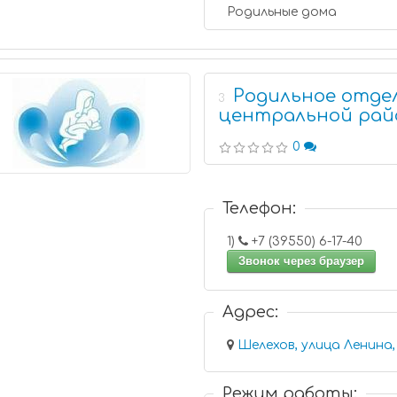
Родильные дома
Родильное отде
3
центральной рай
0
Телефон:
1)
+7 (39550) 6-17-40
Звонок через браузер
Адрес:
Шелехов, улица Ленина, 
Режим работы: