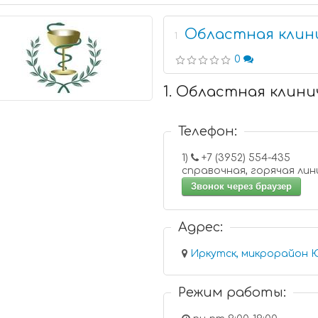
Областная клин
1
0
1. Областная клини
Телефон:
1)
+7 (3952) 554-435
справочная, горячая ли
Звонок через браузер
Адрес:
Иркутск, микрорайон Ю
Режим работы: