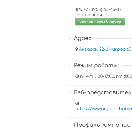
1)
+7 (3955) 65-45-47
справочная
Звонок через браузер
Адрес:
Ангарск, 22-й микрорайо
Режим работы:
пн-чт 8:00-17:00, пт 8:00-
Веб-представител
https://www.angarskbaby.
Профиль компании