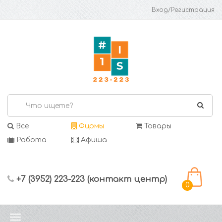
Вход/Регистрация
Все
Фирмы
Товары
Работа
Афиша
+7 (3952) 223-223 (контакт центр)
0