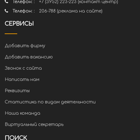
Телефон: :
+7 (3952) 223-223 (контакт центр)
Телефон: :
206-788 (реклама на сайте)
СЕРВИСЫ
Добавить фирму
Добавить вакансию
Звонок с сайта
Написать нам
Реквизиты
Статистика по видам деятельности
Наша команда
Виртуальный секретарь
ПОИСК