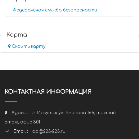
Федеральная служба безопасности
Карта
Скрыть карту
КОНТАКТНАЯ ИНФОРМАЦИЯ
Адрес :
г. Иркутск ул. Ржанова 166, третий
этаж, офис 301
Email :
ap@223-223.ru