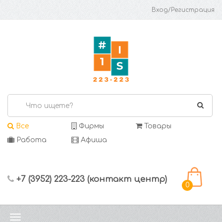
Вход/Регистрация
Все
Фирмы
Товары
Работа
Афиша
+7 (3952) 223-223 (контакт центр)
0