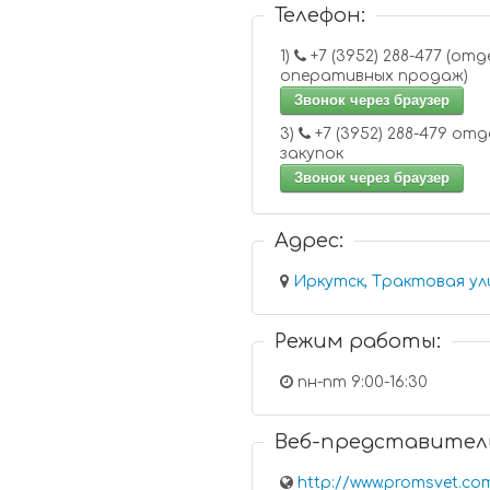
Телефон:
1)
+7 (3952) 288-477 (отдел
оперативных продаж)
Звонок через браузер
3)
+7 (3952) 288-479 отдел
закупок
Звонок через браузер
Адрес:
Иркутск, Трактовая ули
Режим работы:
пн-пт 9:00-16:30
Веб-представител
http://www.promsvet.co