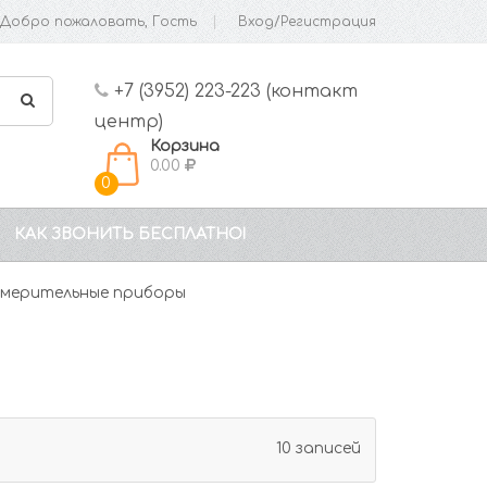
Добро пожаловать, Гость
Вход/Регистрация
+7 (3952) 223-223 (контакт
центр)
Корзина
0.00
0
КАК ЗВОНИТЬ БЕСПЛАТНО!
мерительные приборы
10 записей