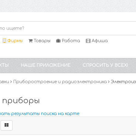
Фирмы
Товары
Работа
Афиша
КТЫ
НАШЕ ПРИЛОЖЕНИЕ
СПРОСИТЬ У ВСЕХ!
авки
Приборостроение и радиоэлектроника
Электроиз
 приборы
зать результаты поиска на карте