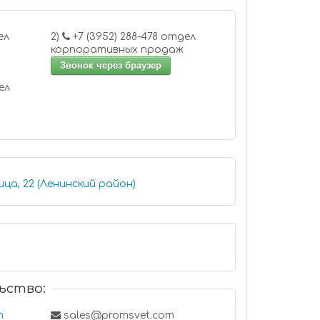
2)
+7 (3952) 288-478 отдел
корпоративных продаж
Звонок через браузер
ца, 22 (Ленинский район)
ьство:
m
sales@promsvet.com