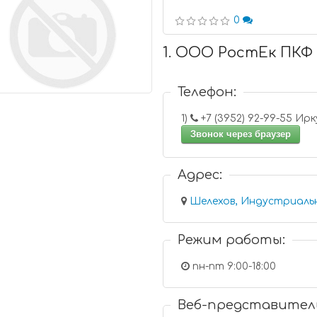
0
1. ООО РостЕк ПКФ
Телефон:
1)
+7 (3952) 9
Звонок через браузер
Адрес:
Шелехов, Индустриальна
Режим работы:
пн-пт 9:00-18:00
Веб-представител