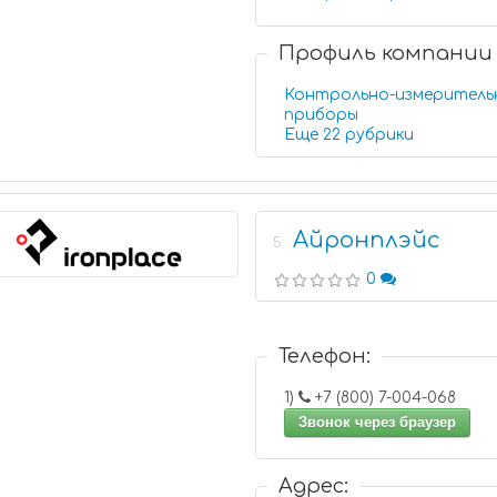
Профиль компании
Контрольно-измеритель
приборы
Еще 22 рубрики
Айронплэйс
5
0
Телефон:
1)
+7 (800) 7-004-068
Звонок через браузер
Адрес: