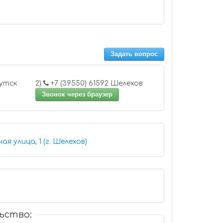
Задать вопрос
2-99-55 Иркутск
2)
+7 (39550) 61592 Шелехов
Звонок через браузер
я улица, 1 (г. Шелехов)
ьство: