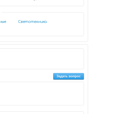
ные
Светотехника
Задать вопрос