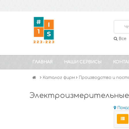
Все
ГЛАВНАЯ
НАШИ СЕРВИСЫ
КОНТА
Каталог фирм
Производство и пост
Электроизмерительные
Пока