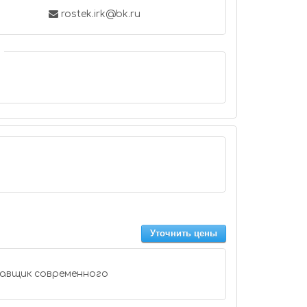
rostek.irk@bk.ru
Уточнить цены
авщик современного