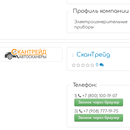
Профиль компании
Электроизмерительные
приборы
СканТрейд
2
0
Телефон:
1)
+7 (800) 100-19-07
Звонок через браузер
3)
+7 (908) 777-19-75
Звонок через браузер