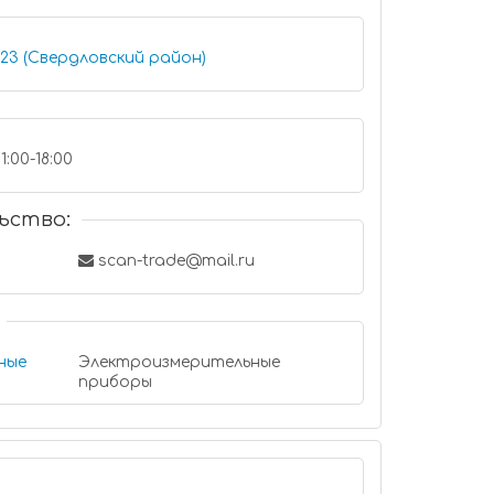
 23 (Свердловский район)
1:00-18:00
ьство:
scan-trade@mail.ru
ные
Электроизмерительные
приборы