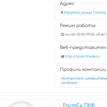
Адрес:
Иркутск, улица Гоголя,
Режим работы:
пн-пт 10:00-19:00, сб-вс 1
Веб-представител
http://scan-trade.ru
Профиль компании
Контрольно-измеритель
приборы
РостЕк ПКФ
3