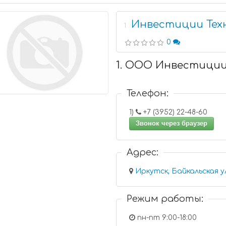
Инвестиции Тех
1
0
1. ООО Инвестиции
Телефон:
1)
+7 (3952) 22-48-60
Звонок через браузер
Адрес:
Иркутск, Байкальская у
Режим работы:
пн-пт 9:00-18:00