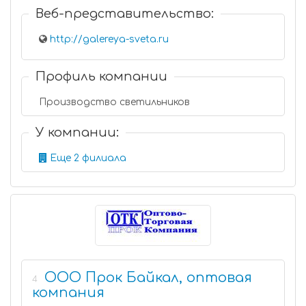
Веб-представительство:
http://galereya-sveta.ru
Профиль компании
Производство светильников
У компании:
Еще 2 филиала
ООО Прок Байкал, оптовая
4
компания