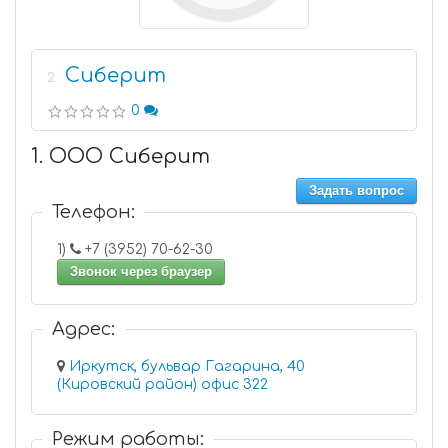
Сиберит
2
0
1. ООО Сиберит
Задать вопрос
Телефон:
1)
+7 (3952) 70-62-30
Звонок через браузер
Адрес:
Иркутск, бульвар Гагарина, 40
(Кировский район) офис 322
Режим работы: