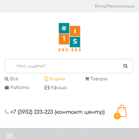
Вход/Регистрация
Все
Фирмы
Товары
Работа
Афиша
+7 (3952) 223-223 (контакт центр)
0