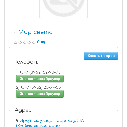
Мир света
7
0
Задать вопрос
Телефон:
1)
+7 (3952) 52-90-93
Звонок через браузер
2)
+7 (3952) 20-97-55
Звонок через браузер
Адрес:
Иркутск, улица Баррикад, 51А
(Куйбышевский район)