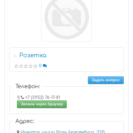
Розетка
6
0
Задать вопрос
Телефон:
1)
+7 (3952) 76-17-81
Звонок через браузер
Адрес:
Иркутск, улица Розы Люксембург, 33Б