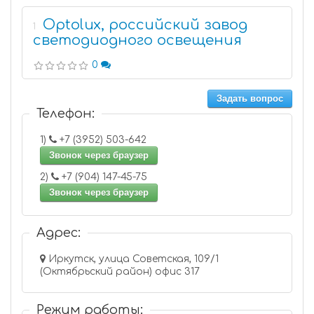
Optolux, российский завод
1
светодиодного освещения
0
Задать вопрос
Телефон:
1)
+7 (3952) 503-642
Звонок через браузер
2)
+7 (904) 147-45-75
Звонок через браузер
Адрес:
Иркутск, улица Советская, 109/1
(Октябрьский район) офис 317
Режим работы: