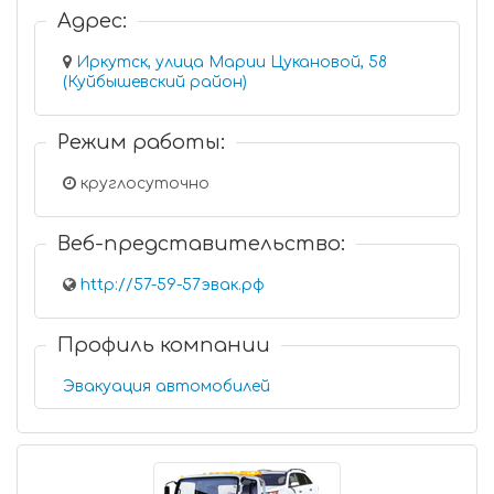
Адрес:
Иркутск, улица Марии Цукановой, 58
(Куйбышевский район)
Режим работы:
круглосуточно
Веб-представительство:
http://57-59-57эвак.рф
Профиль компании
Эвакуация автомобилей