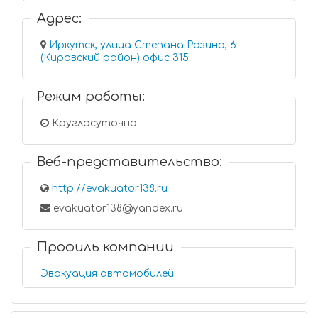
Адрес:
Иркутск, улица Степана Разина, 6
(Кировский район) офис 315
Режим работы:
Круглосуточно
Веб-представительство:
http://evakuator138.ru
evakuator138@yandex.ru
Профиль компании
Эвакуация автомобилей