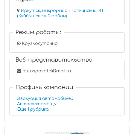
Иркутск, микрорайон Топкинский, 41
(Куйбышевский район)
Режим работы:
Круглосуточно
Веб-представительство:
autospasatel@mail.ru
Профиль компании
Эвакуация автомобилей
Автотехпомощь
Еще 1 рубрика