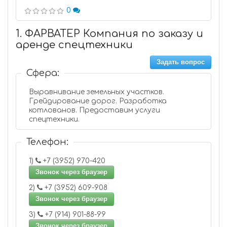
0
1. ФАРВАТЕР Компания по заказу и
аренде спецтехники
Задать вопрос
Сфера:
Выравнивание земельных участков.
Грейдирование дорог. Разработка
котлованов. Предоставим услуги
спецтехники.
Телефон:
1)
+7 (3952) 970-420
Звонок через браузер
2)
+7 (3952) 609-908
Звонок через браузер
3)
+7 (914) 901-88-99
Звонок через браузер