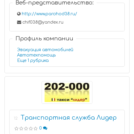
Веб-представительство:
http://www.parohod38.ru/
chif038@yandex.ru
Профиль компании
Эвакуация автомобилей
Автотехпомощь
Еще 1 рубрика
Транспортная служба Лидер
12
0