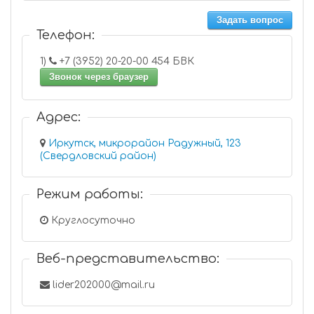
Задать вопрос
Телефон:
1)
+7 (3952) 20-20-00 454 БВК
Звонок через браузер
Адрес:
Иркутск, микрорайон Радужный, 123
(Свердловский район)
Режим работы:
Круглосуточно
Веб-представительство:
lider202000@mail.ru