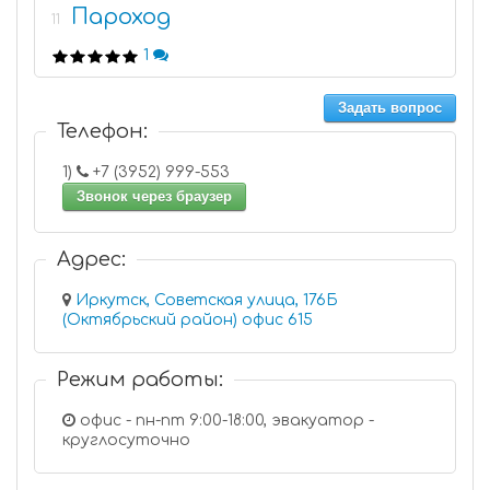
Пароход
11
1
Задать вопрос
Телефон:
1)
+7 (3952) 999-553
Звонок через браузер
Адрес:
Иркутск, Советская улица, 176Б
(Октябрьский район) офис 615
Режим работы:
офис - пн-пт 9:00-18:00, эвакуатор -
круглосуточно