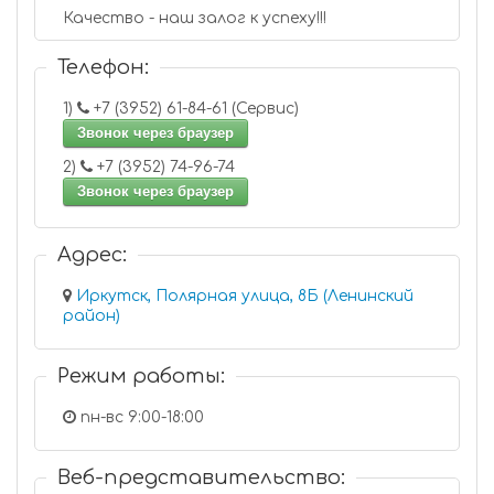
Качество - наш залог к успеху!!!
Телефон:
1)
+7 (3952) 61-84-61 (Сервис)
Звонок через браузер
2)
+7 (3952) 74-96-74
Звонок через браузер
Адрес:
Иркутск, Полярная улица, 8Б (Ленинский
район)
Режим работы:
пн-вс 9:00-18:00
Веб-представительство: