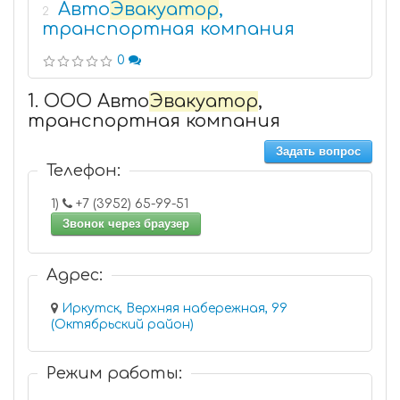
Авто
Эвакуатор
,
2
транспортная компания
0
1. ООО Авто
Эвакуатор
,
транспортная компания
Задать вопрос
Телефон:
1)
+7 (3952) 65-99-51
Звонок через браузер
Адрес:
Иркутск, Верхняя набережная, 99
(Октябрьский район)
Режим работы: