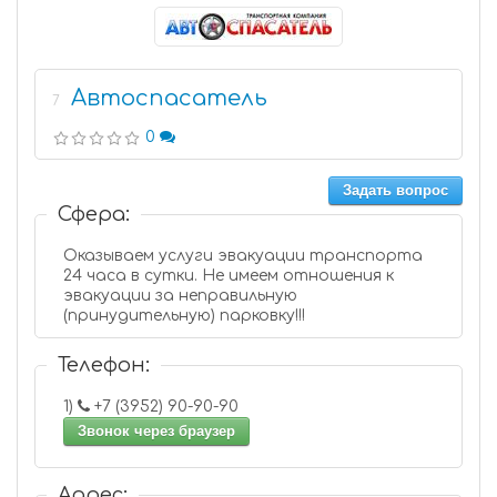
Автоспасатель
7
0
Задать вопрос
Сфера:
Оказываем услуги эвакуации транспорта
24 часа в сутки. Не имеем отношения к
эвакуации за неправильную
(принудительную) парковку!!!
Телефон:
1)
+7 (3952) 90-90-90
Звонок через браузер
Адрес: