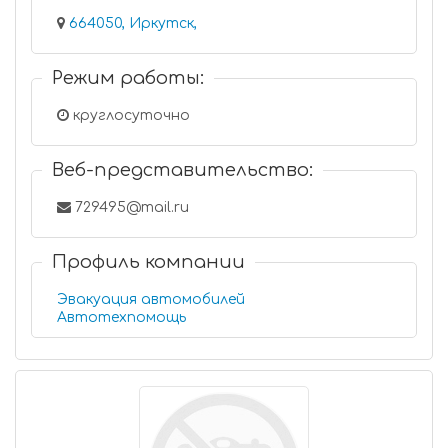
664050, Иркутск,
Режим работы:
круглосуточно
Веб-представительство:
729495@mail.ru
Профиль компании
Эвакуация автомобилей
Автотехпомощь