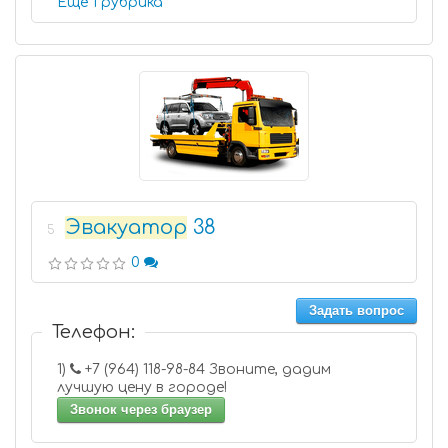
Еще 1 рубрика
Эвакуатор
38
5
0
Задать вопрос
Телефон:
1)
+7 (964) 118-98-84 Звоните, дадим
лучшую цену в городе!
Звонок через браузер