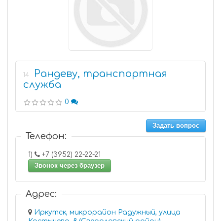
Рандеву, транспортная
14
служба
0
Задать вопрос
Телефон:
1)
+7 (3952) 22-22-21
Звонок через браузер
Адрес:
Иркутск, микрорайон Радужный, улица