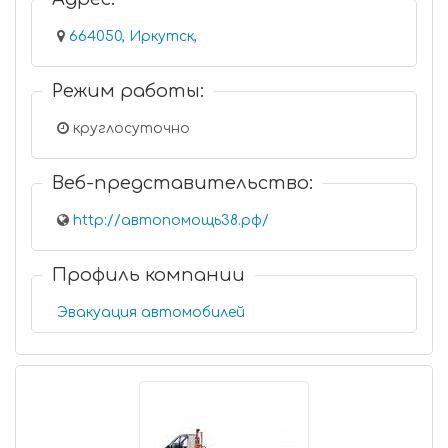
664050, Иркутск,
Режим работы:
круглосуточно
Веб-представительство:
http://автопомощь38.рф/
Профиль компании
Эвакуация автомобилей