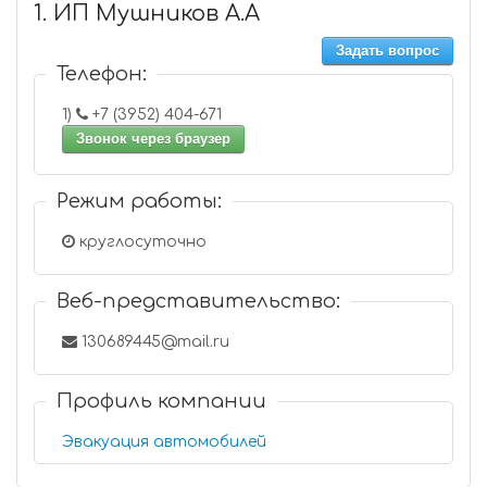
1. ИП Мушников А.А
Задать вопрос
Телефон:
1)
+7 (3952) 404-671
Звонок через браузер
Режим работы:
круглосуточно
Веб-представительство:
130689445@mail.ru
Профиль компании
Эвакуация автомобилей