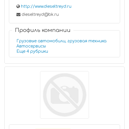
http://www.dieseltreyd.ru
dieseltreyd@bk.ru
Профиль компании
Грузовые автомобили, грузовая техника
Автосервисы
Еще 4 рубрики