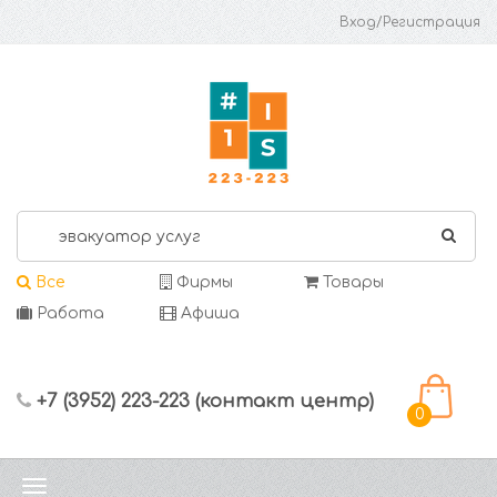
Вход/Регистрация
Все
Фирмы
Товары
Работа
Афиша
+7 (3952) 223-223 (контакт центр)
0