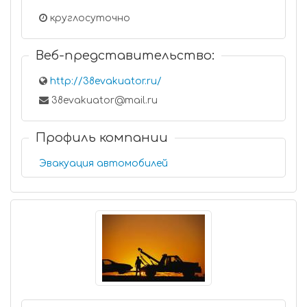
круглосуточно
Веб-представительство:
http://38evakuator.ru/
38evakuator@mail.ru
Профиль компании
Эвакуация автомобилей