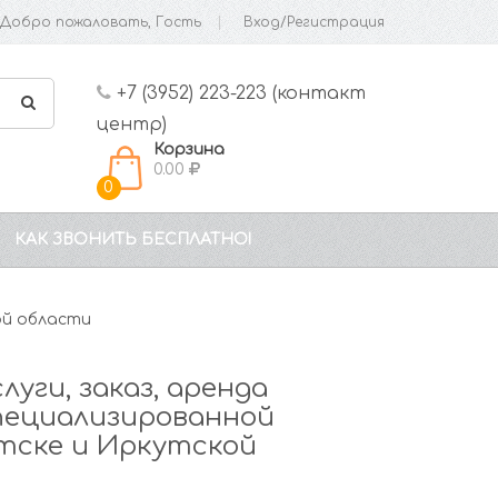
Добро пожаловать, Гость
Вход/Регистрация
+7 (3952) 223-223 (контакт
центр)
Корзина
0.00
0
КАК ЗВОНИТЬ БЕСПЛАТНО!
ой области
луги, заказ, аренда
пециализированной
тске и Иркутской