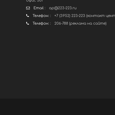
офис 301
Email :
ap@223-223.ru
Телефон: :
+7 (3952) 223-223 (контакт цен
Телефон: :
206-788 (реклама на сайте)