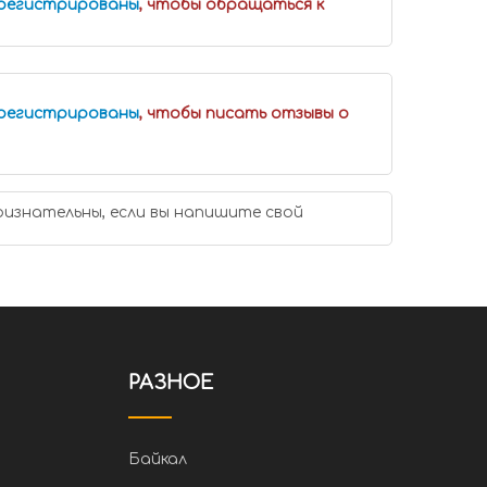
арегистрированы
, чтобы обращаться к
арегистрированы
, чтобы писать отзывы о
ризнательны, если вы напишите свой
РАЗНОЕ
Байкал