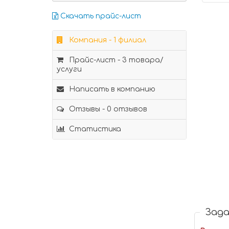
Скачать прайс-лист
Компания - 1 филиал
Прайс-лист - 3 товара/
услуги
Написать в компанию
Отзывы - 0 отзывов
Статистика
Зада