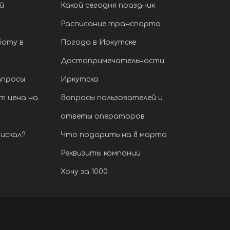
й
Какой сегодня праздник
Расписание транспорта
боту в
Погода в Иркутске
Достопримечательности
апросы
Иркутска
т цена на
Вопросы пользователей и
ответы операторов
искал?
Что подарить на 8 марта
Реквизиты компании
Хочу за 1000