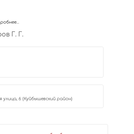
робнее...
в Г. Г.
 улица, 6 (Куйбышевский район)