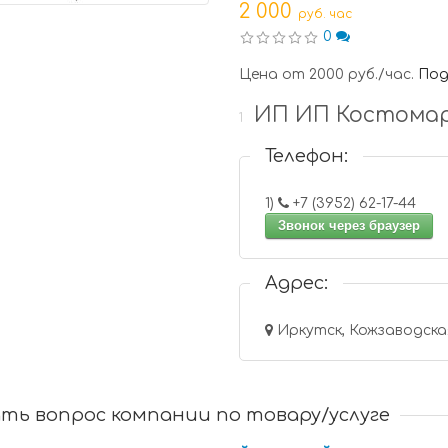
2 000
руб. час
0
Цена от 2000 руб./час.
Под
ИП ИП Костомаро
1
Телефон:
1)
+7 (3952) 62-17-44
Звонок через браузер
Адрес:
Иркутск, Кожзаводская
ть вопрос компании по товару/услуге