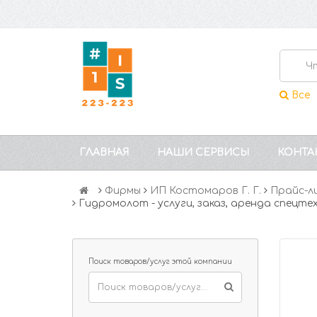
Все
ГЛАВНАЯ
НАШИ СЕРВИСЫ
КОНТА
Фирмы
ИП Костомаров Г. Г.
Прайс-л
Гидромолот - услуги, заказ, аренда спецт
Поиск товаров/услуг этой компании