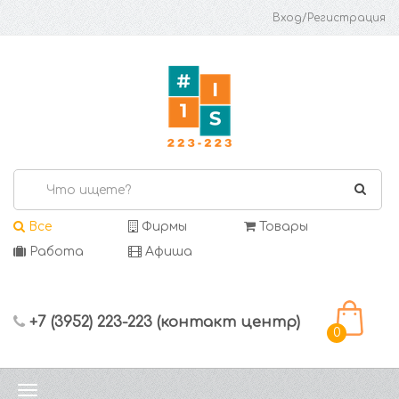
Вход/Регистрация
Все
Фирмы
Товары
Работа
Афиша
+7 (3952) 223-223 (контакт центр)
0