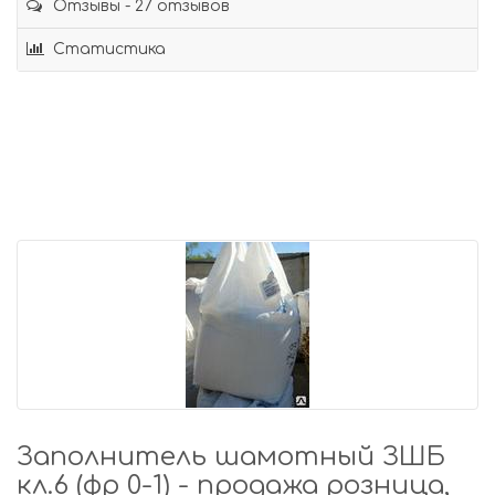
Отзывы - 27 отзывов
Статистика
Заполнитель шамотный ЗШБ
кл.6 (фр 0-1) - продажа розница,