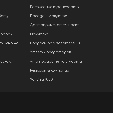
Расписание транспорта
боту в
Погода в Иркутске
Достопримечательности
апросы
Иркутска
т цена на
Вопросы пользователей и
ответы операторов
искал?
Что подарить на 8 марта
Реквизиты компании
Хочу за 1000