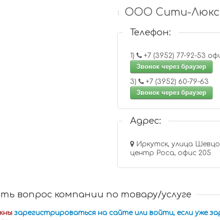
ООО Сити-Люкс
1
Телефон:
1)
+7 (3952) 77-
Звонок через браузер
3)
+7 (3952) 60-79-63
Звонок через браузер
Адрес:
Иркутск, улица Шевцова, 
центр Роса, офис 205
ть вопрос компании по товару/услуге
жны
зарегистрироваться на сайте или войти, если уже з