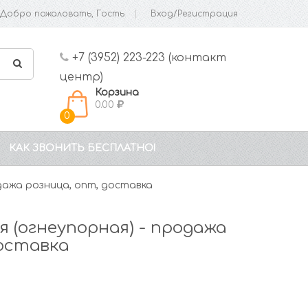
Добро пожаловать, Гость
Вход/Регистрация
+7 (3952) 223-223 (контакт
центр)
Корзина
0.00
0
КАК ЗВОНИТЬ БЕСПЛАТНО!
дажа розница, опт, доставка
 (огнеупорная) - продажа
доставка