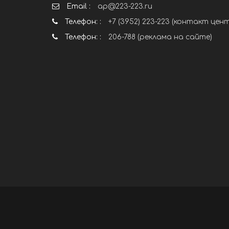
Email :
ap@223-223.ru
Телефон: :
+7 (3952) 223-223 (контакт цен
Телефон: :
206-788 (реклама на сайте)