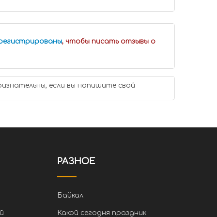
арегистрированы
, чтобы писать отзывы о
ризнательны, если вы напишите свой
РАЗНОЕ
Байкал
й
Какой сегодня праздник