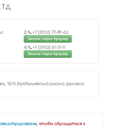
 ТД
92-53 офис
2)
+7 (3952) 77-89-63
Звонок через браузер
4)
+7 (3952) 61-31-11
Звонок через браузер
10/3 (Куйбышевский район) Деловой
арегистрированы
, чтобы обращаться к