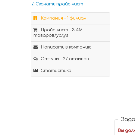
Скачать прайс-лист
Компания - 1 филиал
Прайс-лист - 3 418
товаров/услуг
Написать в компанию
Отзывы - 27 отзывов
Статистика
Зада
Вы дол