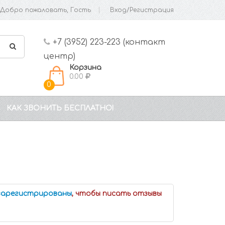
Добро пожаловать, Гость
Вход/Регистрация
+7 (3952) 223-223 (контакт
центр)
Корзина
0.00
0
КАК ЗВОНИТЬ БЕСПЛАТНО!
 зарегистрированы
, чтобы писать отзывы