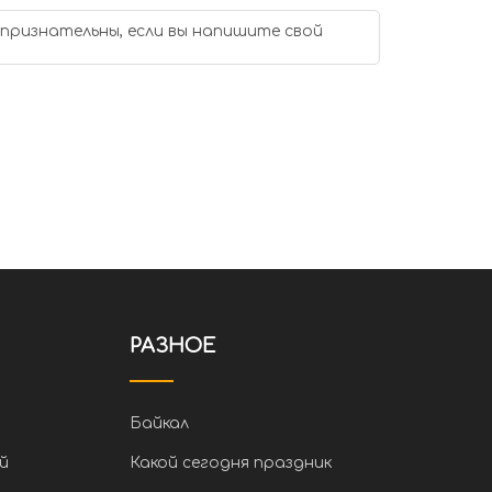
 признательны, если вы напишите свой
РАЗНОЕ
Байкал
й
Какой сегодня праздник