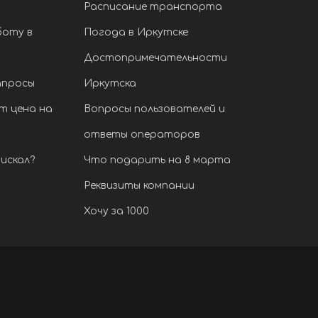
Расписание транспорта
боту в
Погода в Иркутске
Достопримечательности
апросы
Иркутска
т цена на
Вопросы пользователей и
ответы операторов
искал?
Что подарить на 8 марта
Реквизиты компании
Хочу за 1000