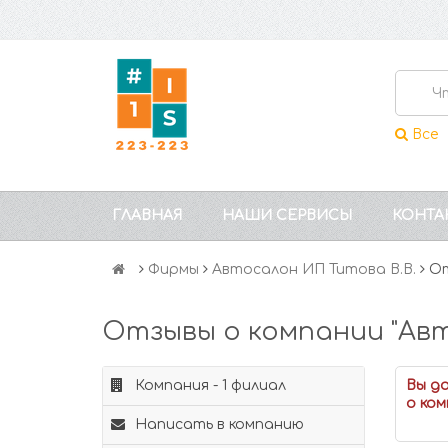
Все
ГЛАВНАЯ
НАШИ СЕРВИСЫ
КОНТА
Фирмы
Автосалон ИП Титова В.В.
От
Отзывы о компании "Авт
Компания - 1 филиал
Вы д
о ком
Написать в компанию