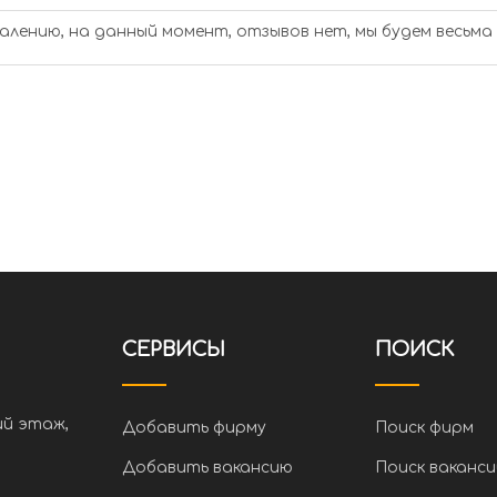
алению, на данный момент, отзывов нет, мы будем весьма
СЕРВИСЫ
ПОИСК
ий этаж,
Добавить фирму
Поиск фирм
Добавить вакансию
Поиск ваканси