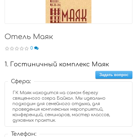
Отель Маяк
0
1. Гостиничный комплекс Маяк
Задать вопрос
Сфера:
ГК Маяк находится на самом берегу
священного озера Байкал. Мы идеально
подходим для семейного отдыха, для
проведения комплексных мероприятий,
конференций, семинаров, мастер классов,
духовных практик.
Телефон: