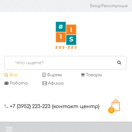
Вход/Регистрация
Все
Фирмы
Товары
Работа
Афиша
+7 (3952) 223-223 (контакт центр)
0