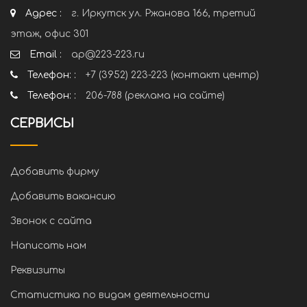
Адрес :
г. Иркутск ул. Ржанова 166, третий
этаж, офис 301
Email :
ap@223-223.ru
Телефон: :
+7 (3952) 223-223 (контакт центр)
Телефон: :
206-788 (реклама на сайте)
СЕРВИСЫ
Добавить фирму
Добавить вакансию
Звонок с сайта
Написать нам
Реквизиты
Статистика по видам деятельности