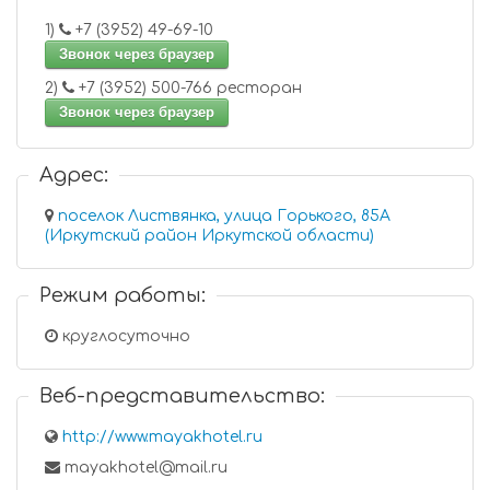
1)
+7 (3952) 49-69-10
Звонок через браузер
2)
+7 (3952) 500-766 ресторан
Звонок через браузер
Адрес:
поселок Листвянка, улица Горького, 85А
(Иркутский район Иркутской области)
Режим работы:
круглосуточно
Веб-представительство:
http://www.mayakhotel.ru
mayakhotel@mail.ru