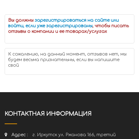
Вы должны
зарегистрироваться на сайте или
войти, если уже зарегистрированы
, чтобы писать
отзывы о компании и ее товарах/услугах
К сожалению, на данный момент, отзывов нет, мы
будем весьма признательны, если вы напишите
свой
КОНТАКТНАЯ ИНФОРМАЦИЯ
Адрес :
г. Иркутск ул. Ржанова 166, третий