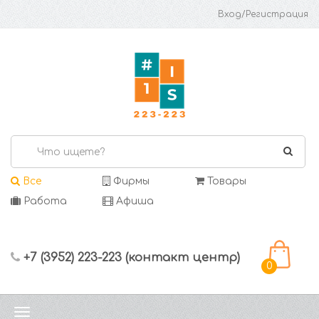
Вход/Регистрация
Все
Фирмы
Товары
Работа
Афиша
+7 (3952) 223-223 (контакт центр)
0