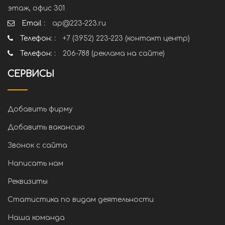
этаж, офис 301
Email :
ap@223-223.ru
Телефон: :
+7 (3952) 223-223 (контакт центр)
Телефон: :
206-788 (реклама на сайте)
СЕРВИСЫ
Добавить фирму
Добавить вакансию
Звонок с сайта
Написать нам
Реквизиты
Статистика по видам деятельности
Наша команда