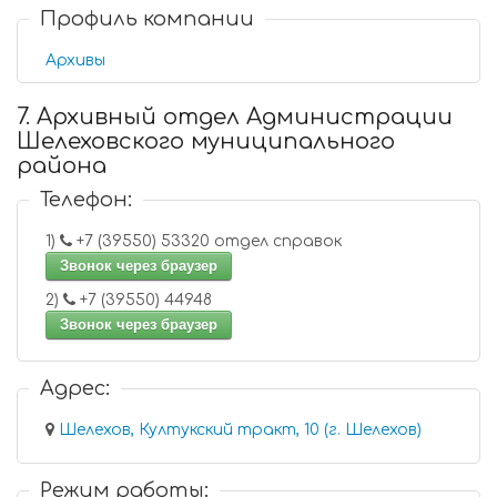
Профиль компании
Архивы
7. Архивный отдел Администрации
Шелеховского муниципального
района
Телефон:
1)
+7 (39550) 53320 отдел справок
Звонок через браузер
2)
+7 (39550) 44948
Звонок через браузер
Адрес:
Шелехов, Култукский тракт, 10 (г. Шелехов)
Режим работы: