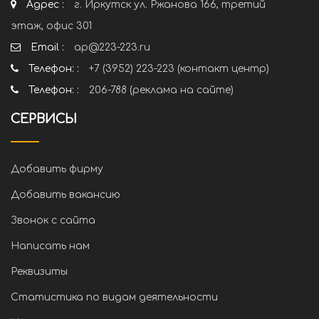
Адрес :
г. Иркутск ул. Ржанова 166, третий
этаж, офис 301
Email :
ap@223-223.ru
Телефон: :
+7 (3952) 223-223 (контакт центр)
Телефон: :
206-788 (реклама на сайте)
СЕРВИСЫ
Добавить фирму
Добавить вакансию
Звонок с сайта
Написать нам
Реквизиты
Статистика по видам деятельности