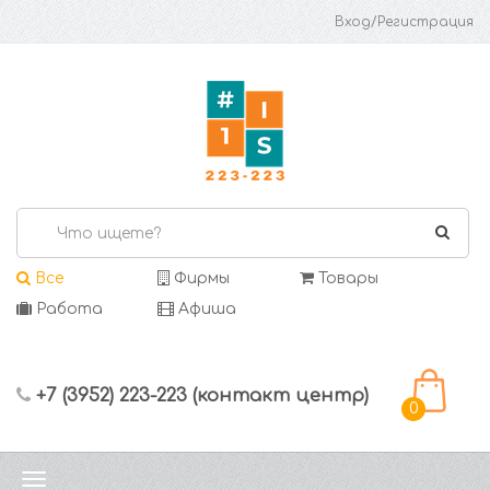
Вход/Регистрация
Все
Фирмы
Товары
Работа
Афиша
+7 (3952) 223-223 (контакт центр)
0