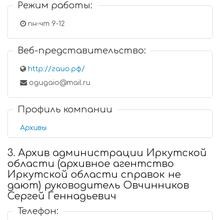
Режим работы:
пн-чт 9-12
Веб-представительство:
http://гаио.рф/
ogugaio@mail.ru
Профиль компании
Архивы
3. Архив администрации Иркутской
области (архивное агентство
Иркутской области справок не
дают) руководитель Овчинников
Сергей Геннадьевич
Телефон: