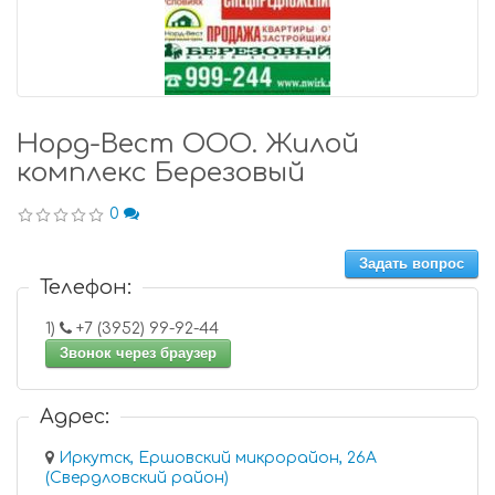
Норд-Вест ООО. Жилой
комплекс Березовый
0
Задать вопрос
Телефон:
1)
+7 (3952) 99-92-44
Звонок через браузер
Адрес:
Иркутск, Ершовский микрорайон, 26А
(Свердловский район)