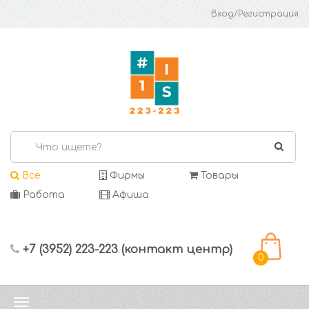
Вход/Регистрация
Все
Фирмы
Товары
Работа
Афиша
+7 (3952) 223-223 (контакт центр)
0