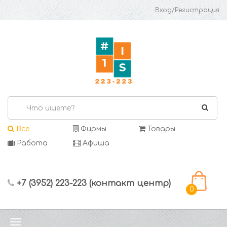
Вход/Регистрация
Все
Фирмы
Товары
Работа
Афиша
+7 (3952) 223-223 (контакт центр)
0