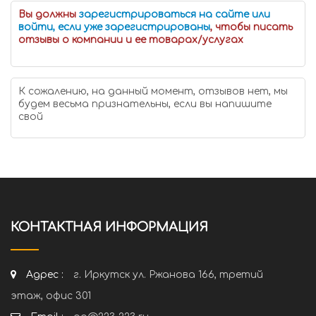
Вы должны
зарегистрироваться на сайте или
войти, если уже зарегистрированы
, чтобы писать
отзывы о компании и ее товарах/услугах
К сожалению, на данный момент, отзывов нет, мы
будем весьма признательны, если вы напишите
свой
КОНТАКТНАЯ ИНФОРМАЦИЯ
Адрес :
г. Иркутск ул. Ржанова 166, третий
этаж, офис 301