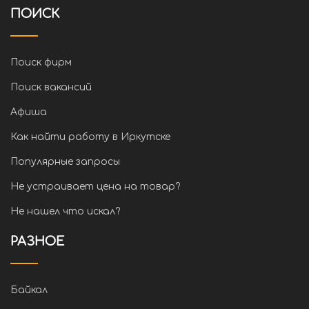
ПОИСК
Поиск фирм
Поиск вакансий
Афиша
Как найти работу в Иркутске
Популярные запросы
Не устраивает цена на товар?
Не нашел что искал?
РАЗНОЕ
Байкал