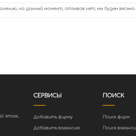
алению, на данный момент, отзывов нет, мы будем весьма
СЕРВИСЫ
ПОИСК
ий этаж,
Добавить фирму
Поиск фирм
Добавить вакансию
Поиск ваканси