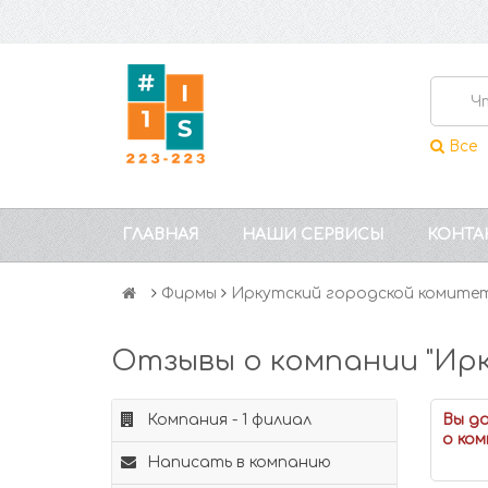
Все
ГЛАВНАЯ
НАШИ СЕРВИСЫ
КОНТА
Фирмы
Иркутский городской комите
Отзывы о компании "Ир
Компания - 1 филиал
Вы д
о ком
Написать в компанию