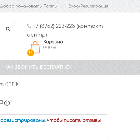
Добро пожаловать, Гость
Вход/Регистрация
+7 (3952) 223-223 (контакт
центр)
Корзина
0.00
0
КАК ЗВОНИТЬ БЕСПЛАТНО!
ет КПРФ
РФ"
 зарегистрированы
, чтобы писать отзывы