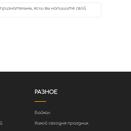
 признательны, если вы напишите свой
РАЗНОЕ
Байкал
й
Какой сегодня праздник