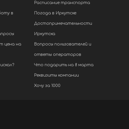
Расписание транспорта
боту в
Погода в Иркутске
Достопримечательности
апросы
Иркутска
т цена на
Вопросы пользователей и
ответы операторов
искал?
Что подарить на 8 марта
Реквизиты компании
Хочу за 1000