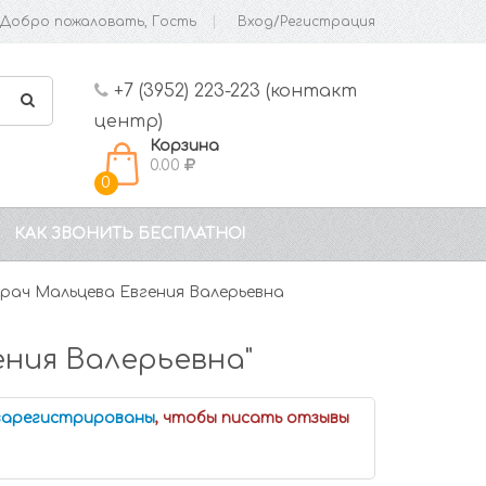
Добро пожаловать, Гость
Вход/Регистрация
+7 (3952) 223-223 (контакт
центр)
Корзина
0.00
0
КАК ЗВОНИТЬ БЕСПЛАТНО!
рач Мальцева Евгения Валерьевна
ния Валерьевна"
 зарегистрированы
, чтобы писать отзывы