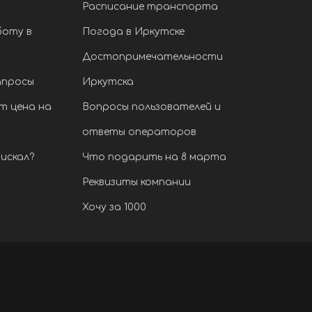
Расписание транспорта
боту в
Погода в Иркутске
Достопримечательности
апросы
Иркутска
т цена на
Вопросы пользователей и
ответы операторов
искал?
Что подарить на 8 марта
Реквизиты компании
Хочу за 1000