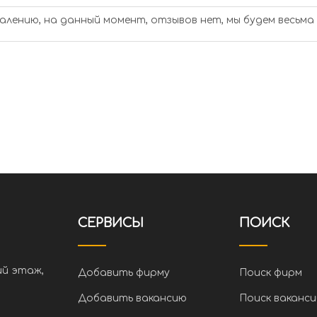
алению, на данный момент, отзывов нет, мы будем весьма
СЕРВИСЫ
ПОИСК
ий этаж,
Добавить фирму
Поиск фирм
Добавить вакансию
Поиск ваканси