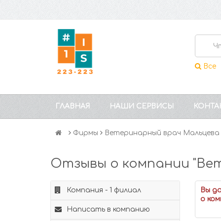
Все
ГЛАВНАЯ
НАШИ СЕРВИСЫ
КОНТА
Фирмы
Ветеринарный врач Мальцева 
Отзывы о компании "Ве
Компания - 1 филиал
Вы д
о ком
Написать в компанию