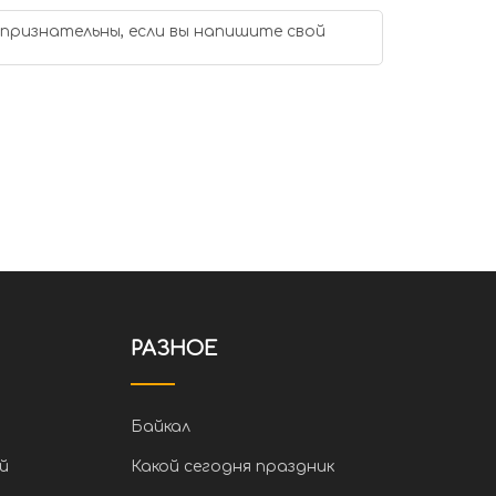
 признательны, если вы напишите свой
РАЗНОЕ
Байкал
й
Какой сегодня праздник