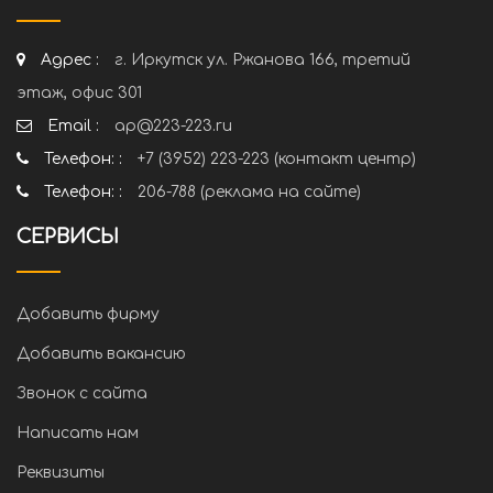
Адрес :
г. Иркутск ул. Ржанова 166, третий
этаж, офис 301
Email :
ap@223-223.ru
Телефон: :
+7 (3952) 223-223 (контакт центр)
Телефон: :
206-788 (реклама на сайте)
СЕРВИСЫ
Добавить фирму
Добавить вакансию
Звонок с сайта
Написать нам
Реквизиты