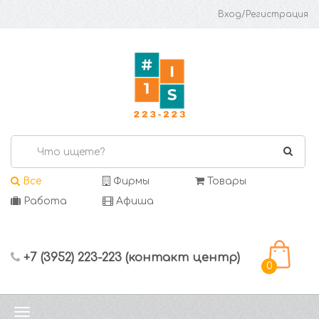
Вход/Регистрация
Все
Фирмы
Товары
Работа
Афиша
+7 (3952) 223-223 (контакт центр)
0