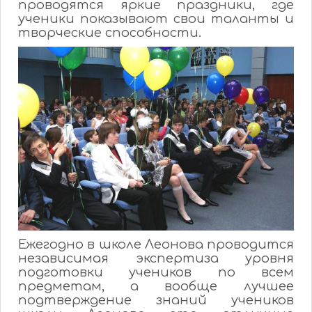
проводятся яркие праздники, где
ученики показывают свои таланты и
творческие способности.
Ежегодно в школе Леонова проводится
независимая экспертиза уровня
подготовки учеников по всем
предметам, а вообще лучшее
подтверждение знаний учеников