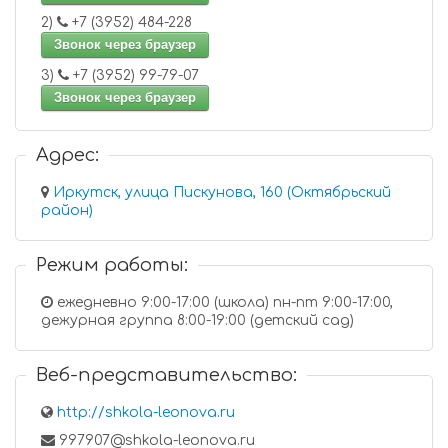
2)
+7 (3952) 484-228
Звонок через браузер
3)
+7 (3952) 99-79-07
Звонок через браузер
Адрес:
Иркутск, улица Пискунова, 160 (Октябрьский
район)
Режим работы:
ежедневно 9:00-17:00 (школа) пн-пт 9:00-17:00,
дежурная группа 8:00-19:00 (детский сад)
Веб-представительство:
http://shkola-leonova.ru
997907@shkola-leonova.ru