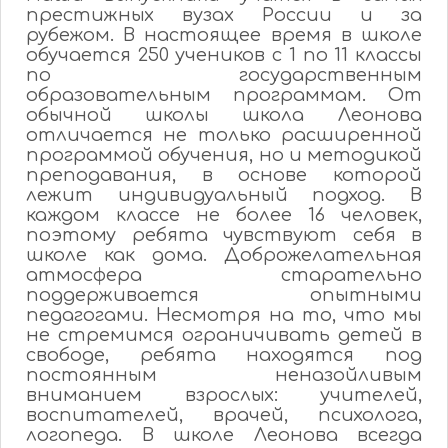
престижных вузах России и за
рубежом. В настоящее время в школе
обучается 250 учеников с 1 по 11 классы
по государственным
образовательным программам. От
обычной школы школа Леонова
отличается не только расширенной
программой обучения, но и методикой
преподавания, в основе которой
лежит индивидуальный подход. В
каждом классе не более 16 человек,
поэтому ребята чувствуют себя в
школе как дома. Доброжелательная
атмосфера старательно
поддерживается опытными
педагогами. Несмотря на то, что мы
не стремимся ограничивать детей в
свободе, ребята находятся под
постоянным неназойливым
вниманием взрослых: учителей,
воспитателей, врачей, психолога,
логопеда. В школе Леонова всегда