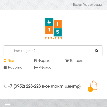
Вход/Регистрация
Все
Фирмы
Товары
Работа
Афиша
+7 (3952) 223-223 (контакт центр)
0