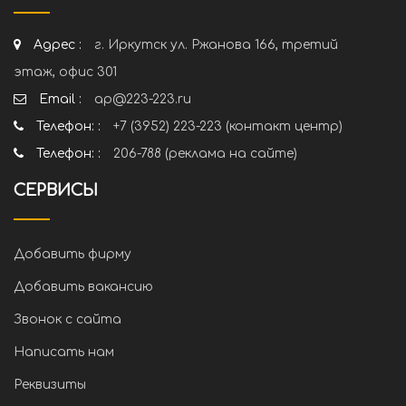
Адрес :
г. Иркутск ул. Ржанова 166, третий
этаж, офис 301
Email :
ap@223-223.ru
Телефон: :
+7 (3952) 223-223 (контакт центр)
Телефон: :
206-788 (реклама на сайте)
СЕРВИСЫ
Добавить фирму
Добавить вакансию
Звонок с сайта
Написать нам
Реквизиты