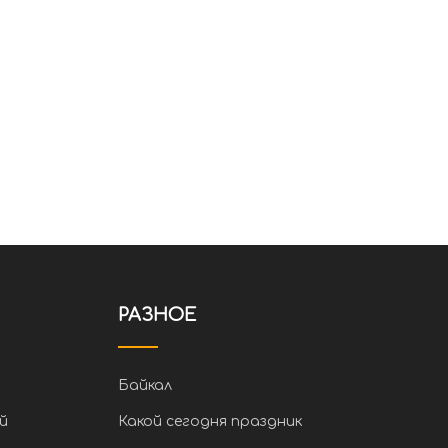
РАЗНОЕ
Байкал
й
Какой сегодня праздник