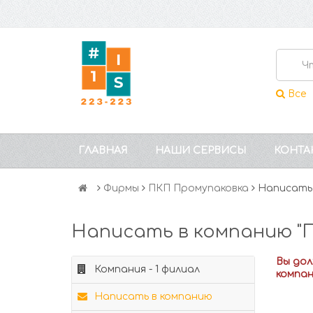
Все
ГЛАВНАЯ
НАШИ СЕРВИСЫ
КОНТА
Фирмы
ПКП Промупаковка
Написать
Написать в компанию "
Вы до
Компания - 1 филиал
компа
Написать в компанию