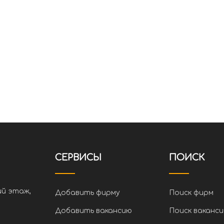
СЕРВИСЫ
ПОИСК
ий этаж,
Добавить фирму
Поиск фирм
Добавить вакансию
Поиск ваканси