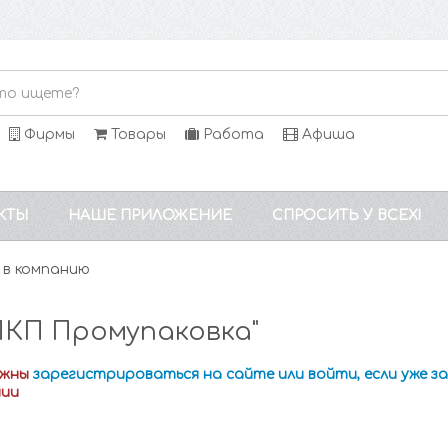
Фирмы
Товары
Работа
Афиша
КТЫ
НАШЕ ПРИЛОЖЕНИЕ
СПРОСИТЬ У ВСЕХ!
 в компанию
ПКП Промупаковка"
лжны
зарегистрироваться на сайте или войти, если уже 
нии