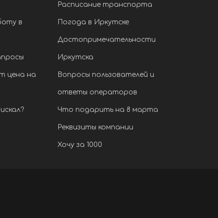
Расписание транспорта
боту в
Погода в Иркутске
Достопримечательности
апросы
Иркутска
т цена на
Вопросы пользователей и
ответы операторов
искал?
Что подарить на 8 марта
Реквизиты компании
Хочу за 1000