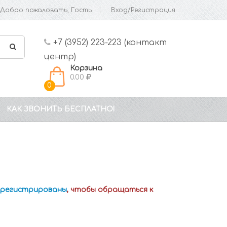
Добро пожаловать, Гость
Вход/Регистрация
+7 (3952) 223-223 (контакт
центр)
Корзина
0.00
0
КАК ЗВОНИТЬ БЕСПЛАТНО!
зарегистрированы
, чтобы обращаться к