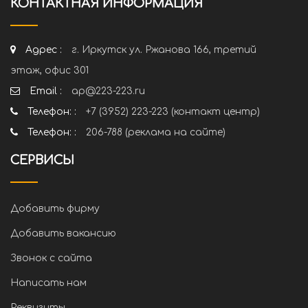
КОНТАКТНАЯ ИНФОРМАЦИЯ
Адрес :
г. Иркутск ул. Ржанова 166, третий
этаж, офис 301
Email :
ap@223-223.ru
Телефон: :
+7 (3952) 223-223 (контакт центр)
Телефон: :
206-788 (реклама на сайте)
СЕРВИСЫ
Добавить фирму
Добавить вакансию
Звонок с сайта
Написать нам
Реквизиты