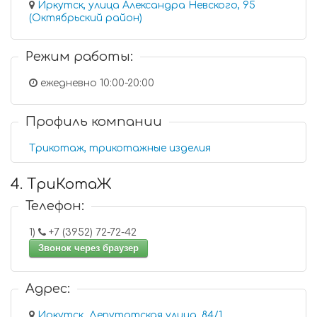
Иркутск, улица Александра Невского, 95
(Октябрьский район)
Режим работы:
ежедневно 10:00-20:00
Профиль компании
Трикотаж, трикотажные изделия
4. ТриКотаЖ
Телефон:
1)
+7 (3952) 72-72-42
Звонок через браузер
Адрес:
Иркутск, Депутатская улица, 84/1