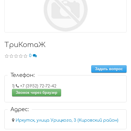
ТриКотаЖ
0
Задать вопрос
Телефон:
1)
+7 (3952) 72-72-42
Звонок через браузер
Адрес:
Иркутск, улица Урицкого, 3 (Кировский район)