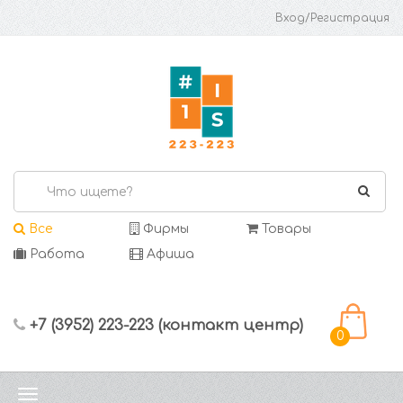
Вход/Регистрация
Все
Фирмы
Товары
Работа
Афиша
+7 (3952) 223-223 (контакт центр)
0