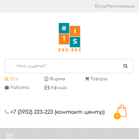
Вход/Регистрация
Все
Фирмы
Товары
Работа
Афиша
+7 (3952) 223-223 (контакт центр)
0