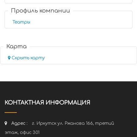
Профиль компании
Театры
Карта
Скрыть карту
КОНТАКТНАЯ ИНФОРМАЦИЯ
Адрес :
г. Иркутск ул. Ржанова 166, третий
этаж, офис 301