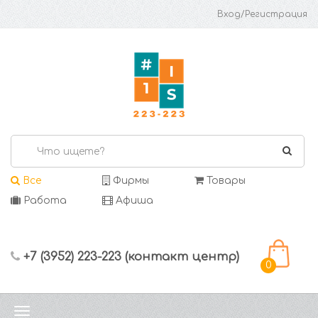
Вход/Регистрация
Все
Фирмы
Товары
Работа
Афиша
+7 (3952) 223-223 (контакт центр)
0