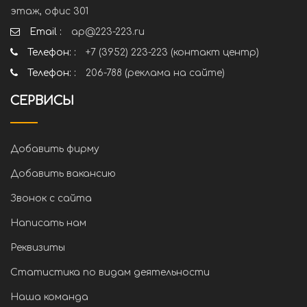
этаж, офис 301
Email :
ap@223-223.ru
Телефон: :
+7 (3952) 223-223 (контакт центр)
Телефон: :
206-788 (реклама на сайте)
СЕРВИСЫ
Добавить фирму
Добавить вакансию
Звонок с сайта
Написать нам
Реквизиты
Статистика по видам деятельности
Наша команда