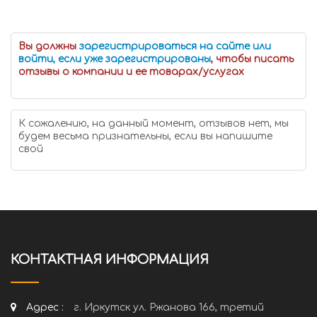
Вы должны
зарегистрироваться на сайте или
войти, если уже зарегистрированы
, чтобы писать
отзывы о компании и ее товарах/услугах
К сожалению, на данный момент, отзывов нет, мы
будем весьма признательны, если вы напишите
свой
КОНТАКТНАЯ ИНФОРМАЦИЯ
Адрес :
г. Иркутск ул. Ржанова 166, третий