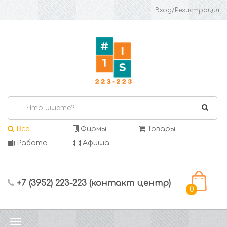
Вход/Регистрация
Все
Фирмы
Товары
Работа
Афиша
+7 (3952) 223-223 (контакт центр)
0