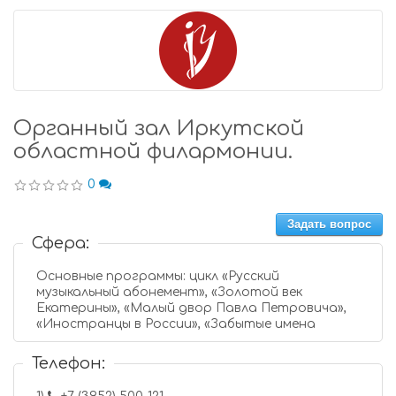
Органный зал Иркутской
областной филармонии.
0
Задать вопрос
Сфера:
Основные программы: цикл «Русский
музыкальный абонемент», «Золотой век
Екатерины», «Малый двор Павла Петровича»,
«Иностранцы в России», «Забытые имена
Телефон: