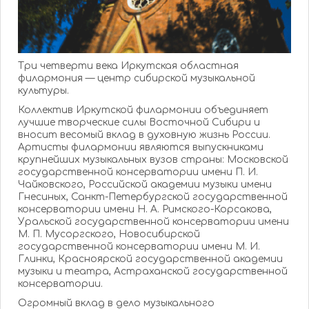
Три четверти века Иркутская областная
филармония — центр сибирской музыкальной
культуры.
Коллектив Иркутской филармонии объединяет
лучшие творческие силы Восточной Сибири и
вносит весомый вклад в духовную жизнь России.
Артисты филармонии являются выпускниками
крупнейших музыкальных вузов страны: Московской
государственной консерватории имени П. И.
Чайковского, Российской академии музыки имени
Гнесиных, Санкт-Петербургской государственной
консерватории имени Н. А. Римского-Корсакова,
Уральской государственной консерватории имени
М. П. Мусоргского, Новосибирской
государственной консерватории имени М. И.
Глинки, Красноярской государственной академии
музыки и театра, Астраханской государственной
консерватории.
Огромный вклад в дело музыкального