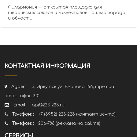
Филармония — открытая площадка для
творческих союзов и коллективов нашего города
и области.
КОНТАКТНАЯ ИНФОРМАЦИЯ
Адрес :
г. Иркутск ул. Ржанова 166, третий
этаж, офис 301
Email :
ap@223-223.ru
Телефон: :
+7 (3952) 223-223 (контакт центр)
Телефон: :
206-788 (реклама на сайте)
СЕРВИСЫ