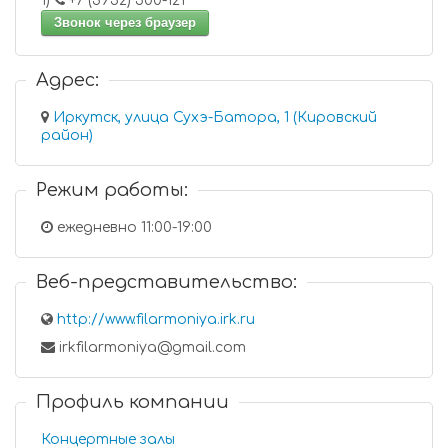
1)
+7 (3952) 500-121
Звонок через браузер
Адрес:
Иркутск, улица Сухэ-Батора, 1 (Кировский
район)
Режим работы:
ежедневно 11:00-19:00
Веб-представительство:
http://www.filarmoniya.irk.ru
irkfilarmoniya@gmail.com
Профиль компании
Концертные залы