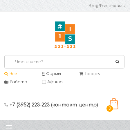
Вход/Регистрация
Все
Фирмы
Товары
Работа
Афиша
+7 (3952) 223-223 (контакт центр)
0