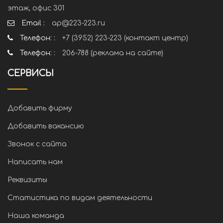
этаж, офис 301
Email :
ap@223-223.ru
Телефон: :
+7 (3952) 223-223 (контакт центр)
Телефон: :
206-788 (реклама на сайте)
СЕРВИСЫ
Добавить фирму
Добавить вакансию
Звонок с сайта
Написать нам
Реквизиты
Статистика по видам деятельности
Наша команда