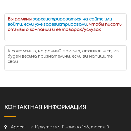
Вы должны
зарегистрироваться на сайте или
войти, если уже зарегистрированы
, чтобы писать
отзывы о компании и ее товарах/услугах
К сожалению, на данный момент, отзывов нет, мы
будем весьма признательны, если вы напишите
свой
КОНТАКТНАЯ ИНФОРМАЦИЯ
Адрес :
г. Иркутск ул. Ржанова 166, третий