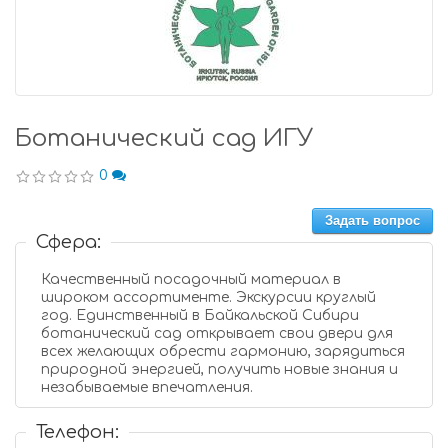
Ботанический сад ИГУ
0
Задать вопрос
Сфера:
Качественный посадочный материал в
широком ассортименте. Экскурсии круглый
год. Единственный в Байкальской Сибири
ботанический сад открывает свои двери для
всех желающих обрести гармонию, зарядиться
природной энергией, получить новые знания и
незабываемые впечатления.
Телефон: