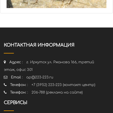
КОНТАКТНАЯ ИНФОРМАЦИЯ
Адрес :
г. Иркутск ул. Ржанова 166, третий
этаж, офис 301
Email :
ap@223-223.ru
Телефон: :
+7 (3952) 223-223 (контакт центр)
Телефон: :
206-788 (реклама на сайте)
СЕРВИСЫ