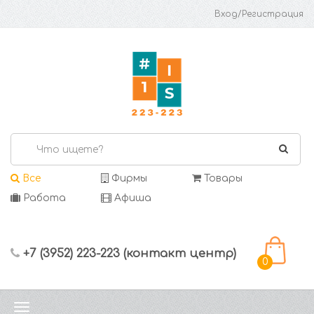
Вход/Регистрация
Все
Фирмы
Товары
Работа
Афиша
+7 (3952) 223-223 (контакт центр)
0