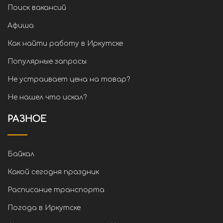
Поиск вакансий
Афиша
Как найти работу в Иркутске
Популярные запросы
Не устраивает цена на товар?
Не нашел что искал?
РАЗНОЕ
Байкал
Какой сегодня праздник
Расписание транспорта
Погода в Иркутске