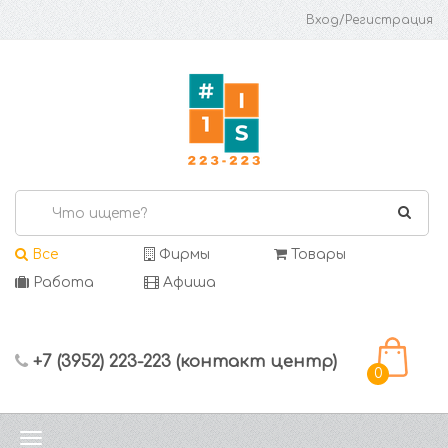
Вход/Регистрация
Все
Фирмы
Товары
Работа
Афиша
+7 (3952) 223-223 (контакт центр)
0