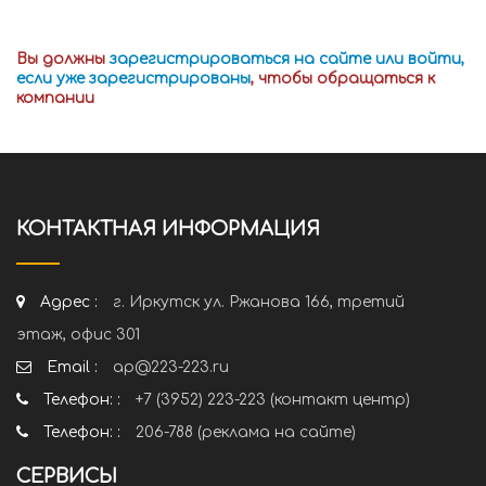
Вы должны
зарегистрироваться на сайте или войти,
если уже зарегистрированы
, чтобы обращаться к
компании
КОНТАКТНАЯ ИНФОРМАЦИЯ
Адрес :
г. Иркутск ул. Ржанова 166, третий
этаж, офис 301
Email :
ap@223-223.ru
Телефон: :
+7 (3952) 223-223 (контакт центр)
Телефон: :
206-788 (реклама на сайте)
СЕРВИСЫ