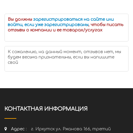
Вы должны
зарегистрироваться на сайте или
войти, если уже зарегистрированы
, чтобы писать
отзывы о компании и ее товарах/услугах
К сожалению, на данный момент, отзывов нет, мы
будем весьма признательны, если вы напишите
свой
КОНТАКТНАЯ ИНФОРМАЦИЯ
Адрес :
г. Иркутск ул. Ржанова 166, третий