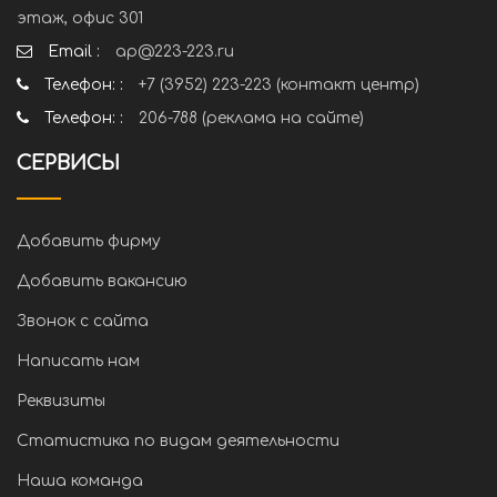
этаж, офис 301
Email :
ap@223-223.ru
Телефон: :
+7 (3952) 223-223 (контакт центр)
Телефон: :
206-788 (реклама на сайте)
СЕРВИСЫ
Добавить фирму
Добавить вакансию
Звонок с сайта
Написать нам
Реквизиты
Статистика по видам деятельности
Наша команда