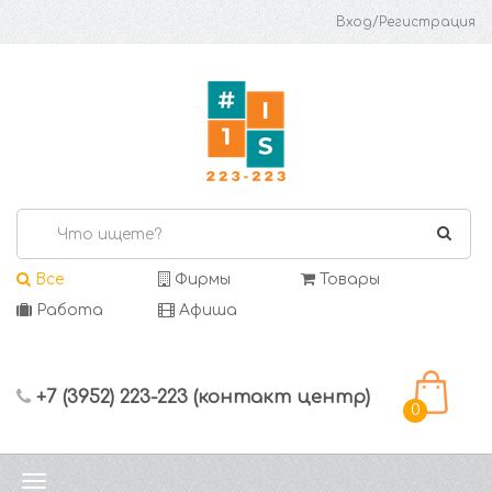
Вход/Регистрация
Все
Фирмы
Товары
Работа
Афиша
+7 (3952) 223-223 (контакт центр)
0