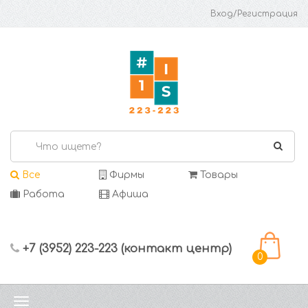
Вход/Регистрация
Все
Фирмы
Товары
Работа
Афиша
+7 (3952) 223-223 (контакт центр)
0