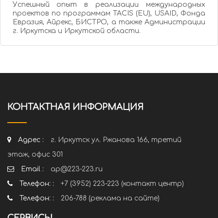
Успешный опыт в реализации международных
проектов по программам TACIS (EU), USAID, Фонда
Евразия, Айрекс, БИСТРО, а также Администрации
г. Иркутска и Иркутской области.
КОНТАКТНАЯ ИНФОРМАЦИЯ
Адрес :
г. Иркутск ул. Ржанова 166, третий
этаж, офис 301
Email :
ap@223-223.ru
Телефон: :
+7 (3952) 223-223 (контакт центр)
Телефон: :
206-788 (реклама на сайте)