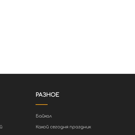
РАЗНОЕ
Байкал
й
Какой сегодня праздник