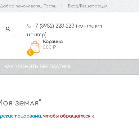
Добро пожаловать, Гость
Вход/Регистрация
+7 (3952) 223-223 (контакт
центр)
Корзина
0.00
0
КАК ЗВОНИТЬ БЕСПЛАТНО!
оя земля"
зарегистрированы
, чтобы обращаться к