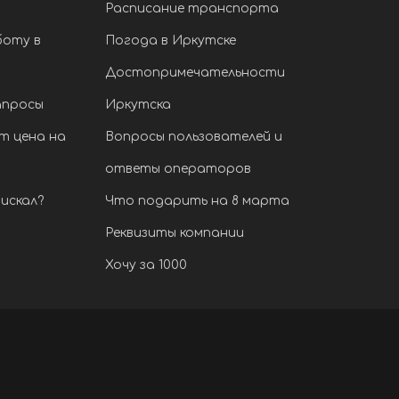
Расписание транспорта
боту в
Погода в Иркутске
Достопримечательности
апросы
Иркутска
т цена на
Вопросы пользователей и
ответы операторов
искал?
Что подарить на 8 марта
Реквизиты компании
Хочу за 1000