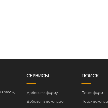
СЕРВИСЫ
ПОИСК
ий этаж,
Добавить фирму
Поиск фирм
Добавить вакансию
Поиск ваканси