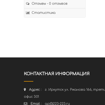
Отзывы - 0 отзывов
Статистика
КОНТАКТНАЯ ИНФОРМАЦИЯ
Адрес :
г. Иркутск ул. Ржанова 166, трет
офис 301
Email :
ap@223-223.ru