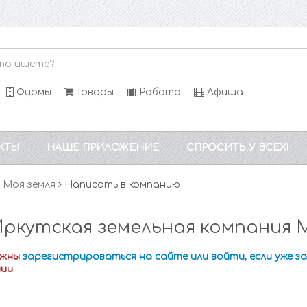
Фирмы
Товары
Работа
Афиша
КТЫ
НАШЕ ПРИЛОЖЕНИЕ
СПРОСИТЬ У ВСЕХ!
 Моя земля
Написать в компанию
ркутская земельная компания М
лжны
зарегистрироваться на сайте или войти, если уже 
нии