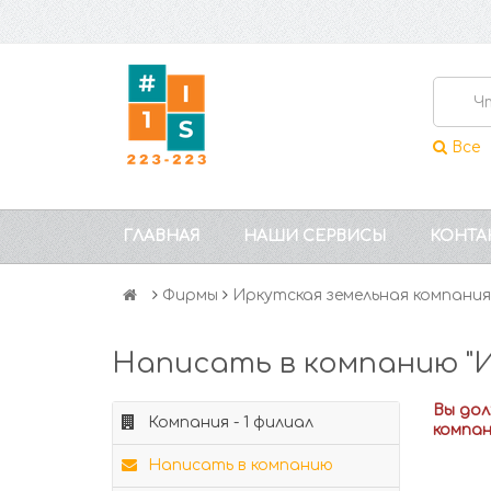
Все
ГЛАВНАЯ
НАШИ СЕРВИСЫ
КОНТА
Фирмы
Иркутская земельная компания
Написать в компанию "И
Вы до
Компания - 1 филиал
компа
Написать в компанию