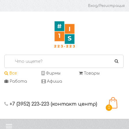
Вход/Регистрация
Все
Фирмы
Товары
Работа
Афиша
+7 (3952) 223-223 (контакт центр)
0