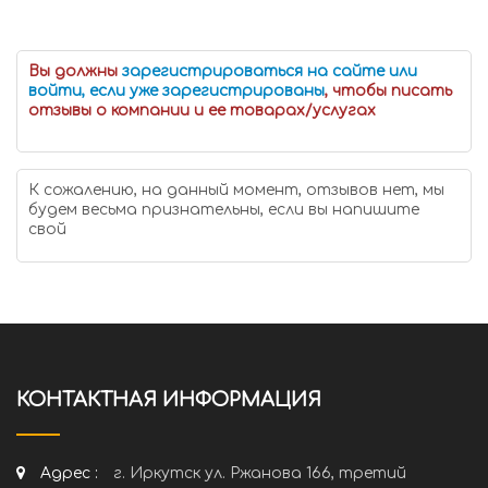
Вы должны
зарегистрироваться на сайте или
войти, если уже зарегистрированы
, чтобы писать
отзывы о компании и ее товарах/услугах
К сожалению, на данный момент, отзывов нет, мы
будем весьма признательны, если вы напишите
свой
КОНТАКТНАЯ ИНФОРМАЦИЯ
Адрес :
г. Иркутск ул. Ржанова 166, третий