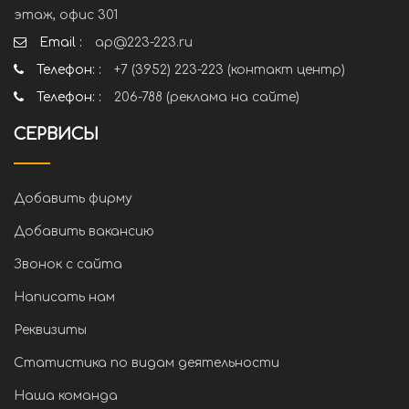
этаж, офис 301
Email :
ap@223-223.ru
Телефон: :
+7 (3952) 223-223 (контакт центр)
Телефон: :
206-788 (реклама на сайте)
СЕРВИСЫ
Добавить фирму
Добавить вакансию
Звонок с сайта
Написать нам
Реквизиты
Статистика по видам деятельности
Наша команда