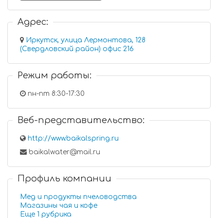
Адрес:
Иркутск, улица Лермонтова, 128
(Свердловский район) офис 216
Режим работы:
пн-пт 8:30-17:30
Веб-представительство:
http://www.baikalspring.ru
baikalwater@mail.ru
Профиль компании
Мед и продукты пчеловодства
Магазины чая и кофе
Еще 1 рубрика