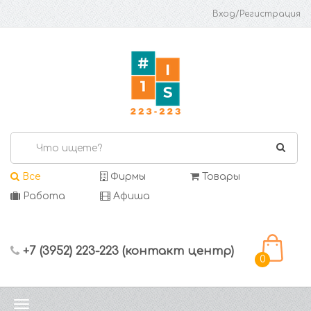
Вход/Регистрация
Все
Фирмы
Товары
Работа
Афиша
+7 (3952) 223-223 (контакт центр)
0