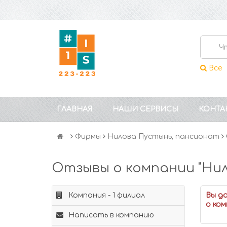
Все
ГЛАВНАЯ
НАШИ СЕРВИСЫ
КОНТА
Фирмы
Нилова Пустынь, пансионат
Отзывы о компании "Ни
Компания - 1 филиал
Вы д
о ком
Написать в компанию