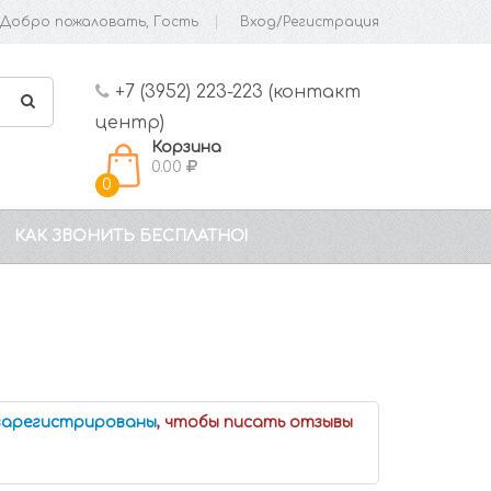
Добро пожаловать, Гость
Вход/Регистрация
+7 (3952) 223-223 (контакт
центр)
Корзина
0.00
0
КАК ЗВОНИТЬ БЕСПЛАТНО!
 зарегистрированы
, чтобы писать отзывы