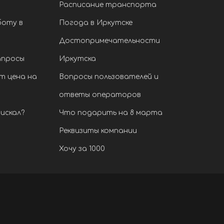
Расписание транспорта
боту в
Погода в Иркутске
Достопримечательности
апросы
Иркутска
т цена на
Вопросы пользователей и
ответы операторов
искал?
Что подарить на 8 марта
Реквизиты компании
Хочу за 1000