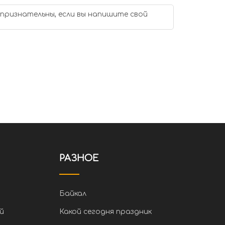
 признательны, если вы напишите свой
РАЗНОЕ
Байкал
й
Какой сегодня праздник