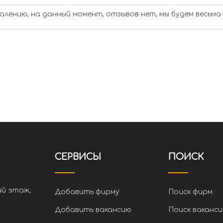
алению, на данный момент, отзывов нет, мы будем весьма
СЕРВИСЫ
ПОИСК
ий этаж,
Добавить фирму
Поиск фирм
Добавить вакансию
Поиск ваканси