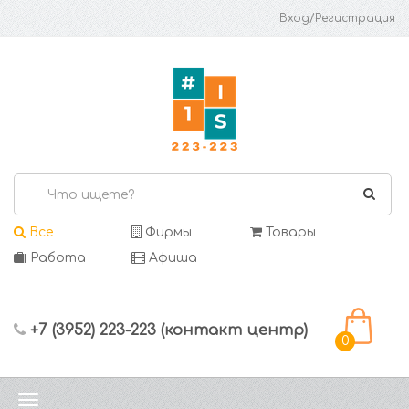
Вход/Регистрация
Все
Фирмы
Товары
Работа
Афиша
+7 (3952) 223-223 (контакт центр)
0