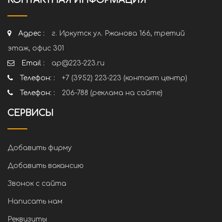
КОНТАКТНАЯ ИНФОРМАЦИЯ
Адрес :
г. Иркутск ул. Ржанова 166, третий
этаж, офис 301
Email :
ap@223-223.ru
Телефон: :
+7 (3952) 223-223 (контакт центр)
Телефон: :
206-788 (реклама на сайте)
СЕРВИСЫ
Добавить фирму
Добавить вакансию
Звонок с сайта
Написать нам
Реквизиты