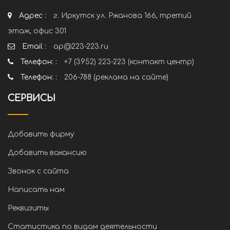
Адрес :
г. Иркутск ул. Ржанова 166, третий
этаж, офис 301
Email :
ap@223-223.ru
Телефон: :
+7 (3952) 223-223 (контакт центр)
Телефон: :
206-788 (реклама на сайте)
СЕРВИСЫ
Добавить фирму
Добавить вакансию
Звонок с сайта
Написать нам
Реквизиты
Статистика по видам деятельности