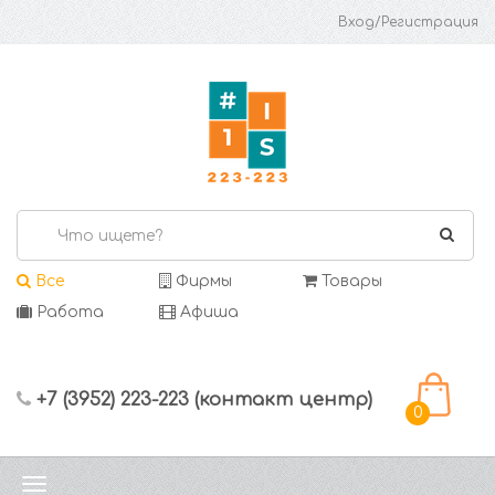
Вход/Регистрация
Все
Фирмы
Товары
Работа
Афиша
+7 (3952) 223-223 (контакт центр)
0