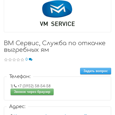
ВМ Сервис, Служба по откачке
выгребных ям
0
Задать вопрос
Телефон:
1)
+7 (3952) 58-54-58
Звонок через браузер
Адрес: