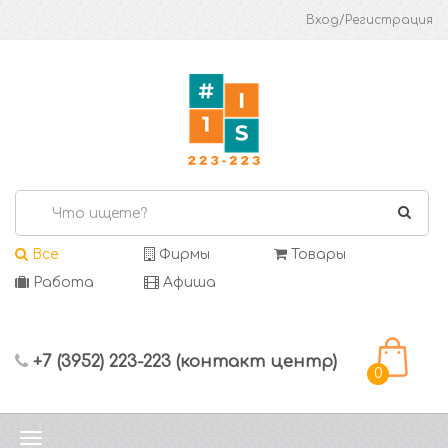
Вход/Регистрация
Все
Фирмы
Товары
Работа
Афиша
+7 (3952) 223-223 (контакт центр)
0