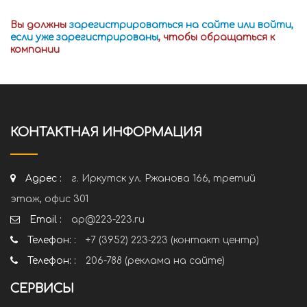
Вы должны
зарегистрироваться на сайте или войти,
если уже зарегистрированы
, чтобы обращаться к
компании
КОНТАКТНАЯ ИНФОРМАЦИЯ
Адрес :
г. Иркутск ул. Ржанова 166, третий
этаж, офис 301
Email :
ap@223-223.ru
Телефон: :
+7 (3952) 223-223 (контакт центр)
Телефон: :
206-788 (реклама на сайте)
СЕРВИСЫ