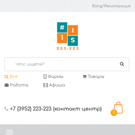
Вход/Регистрация
Все
Фирмы
Товары
Работа
Афиша
+7 (3952) 223-223 (контакт центр)
0