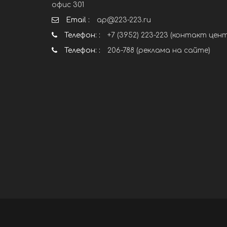
офис 301
Email :
ap@223-223.ru
Телефон: :
+7 (3952) 223-223 (контакт цен
Телефон: :
206-788 (реклама на сайте)