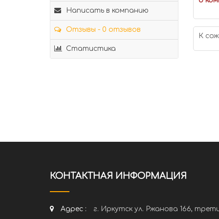
о ком
Написать в компанию
Отзывы - 0 отзывов
К сож
Статистика
КОНТАКТНАЯ ИНФОРМАЦИЯ
Адрес :
г. Иркутск ул. Ржанова 166, трет