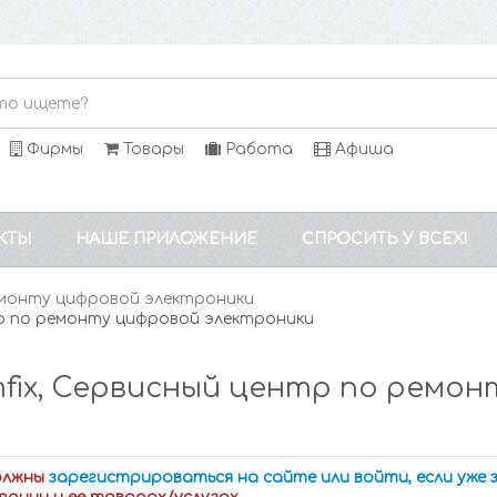
Фирмы
Товары
Работа
Афиша
КТЫ
НАШЕ ПРИЛОЖЕНИЕ
СПРОСИТЬ У ВСЕХ!
ремонту цифровой электроники
тр по ремонту цифровой электроники
fix, Сервисный центр по ремо
олжны
зарегистрироваться на сайте или войти, если уже