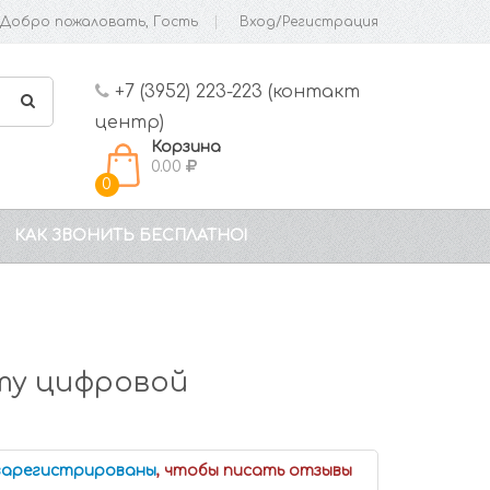
Добро пожаловать, Гость
Вход/Регистрация
+7 (3952) 223-223 (контакт
центр)
Корзина
0.00
0
КАК ЗВОНИТЬ БЕСПЛАТНО!
нту цифровой
 зарегистрированы
, чтобы писать отзывы