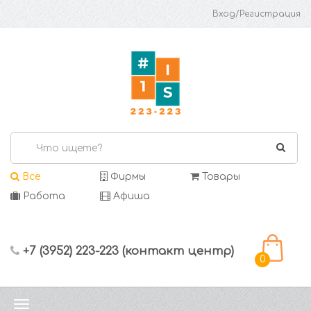
Вход/Регистрация
Все
Фирмы
Товары
Работа
Афиша
+7 (3952) 223-223 (контакт центр)
0