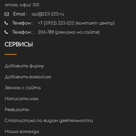
этаж, офис 301
Email :
ap@223-223.ru
Телефон: :
+7 (3952) 223-223 (контакт центр)
Телефон: :
206-788 (реклама на сайте)
СЕРВИСЫ
Добавить фирму
Добавить вакансию
Звонок с сайта
Написать нам
Реквизиты
Статистика по видам деятельности
Наша команда