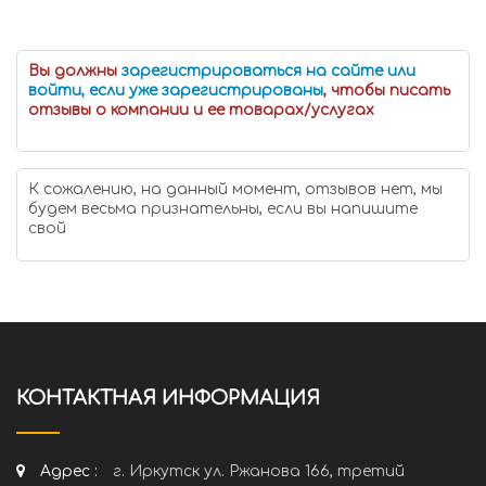
Вы должны
зарегистрироваться на сайте или
войти, если уже зарегистрированы
, чтобы писать
отзывы о компании и ее товарах/услугах
К сожалению, на данный момент, отзывов нет, мы
будем весьма признательны, если вы напишите
свой
КОНТАКТНАЯ ИНФОРМАЦИЯ
Адрес :
г. Иркутск ул. Ржанова 166, третий