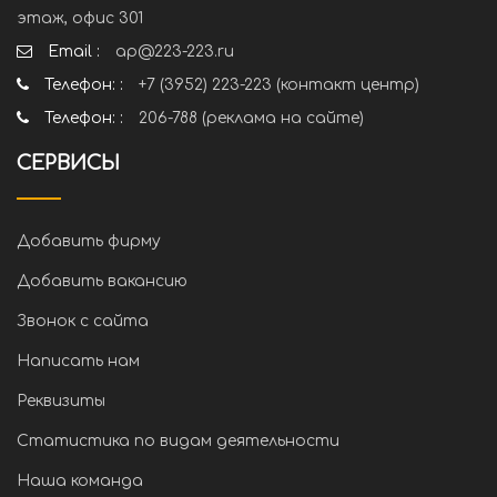
этаж, офис 301
Email :
ap@223-223.ru
Телефон: :
+7 (3952) 223-223 (контакт центр)
Телефон: :
206-788 (реклама на сайте)
СЕРВИСЫ
Добавить фирму
Добавить вакансию
Звонок с сайта
Написать нам
Реквизиты
Статистика по видам деятельности
Наша команда