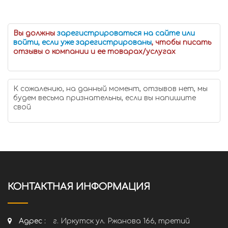
Вы должны
зарегистрироваться на сайте или
войти, если уже зарегистрированы
, чтобы писать
отзывы о компании и ее товарах/услугах
К сожалению, на данный момент, отзывов нет, мы
будем весьма признательны, если вы напишите
свой
КОНТАКТНАЯ ИНФОРМАЦИЯ
Адрес :
г. Иркутск ул. Ржанова 166, третий