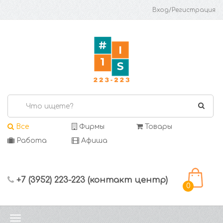
Вход/Регистрация
Все
Фирмы
Товары
Работа
Афиша
+7 (3952) 223-223 (контакт центр)
0