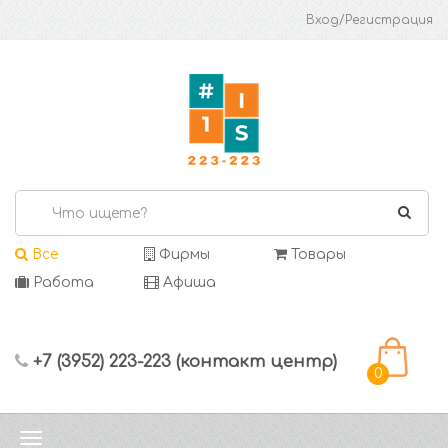
Вход/Регистрация
Все
Фирмы
Товары
Работа
Афиша
+7 (3952) 223-223 (контакт центр)
0