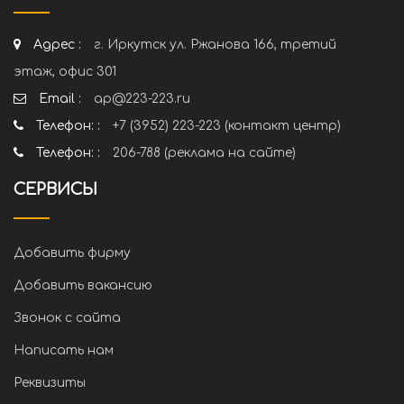
Адрес :
г. Иркутск ул. Ржанова 166, третий
этаж, офис 301
Email :
ap@223-223.ru
Телефон: :
+7 (3952) 223-223 (контакт центр)
Телефон: :
206-788 (реклама на сайте)
СЕРВИСЫ
Добавить фирму
Добавить вакансию
Звонок с сайта
Написать нам
Реквизиты