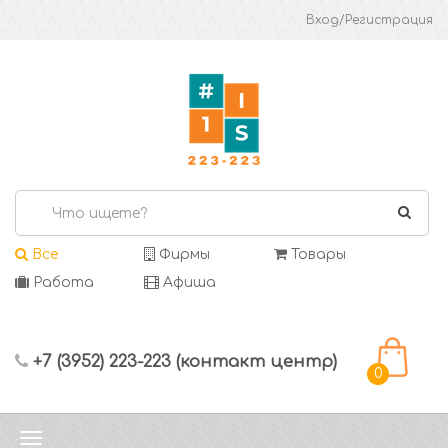
Вход/Регистрация
Все
Фирмы
Товары
Работа
Афиша
+7 (3952) 223-223 (контакт центр)
0