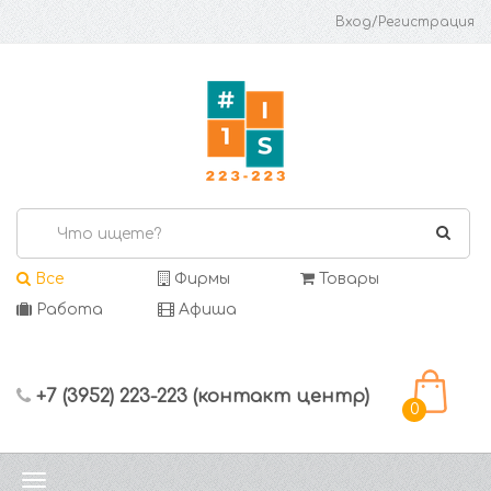
Вход/Регистрация
Все
Фирмы
Товары
Работа
Афиша
+7 (3952) 223-223 (контакт центр)
0