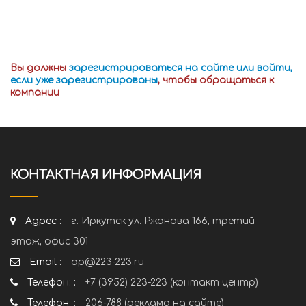
Вы должны
зарегистрироваться на сайте или войти,
если уже зарегистрированы
, чтобы обращаться к
компании
КОНТАКТНАЯ ИНФОРМАЦИЯ
Адрес :
г. Иркутск ул. Ржанова 166, третий
этаж, офис 301
Email :
ap@223-223.ru
Телефон: :
+7 (3952) 223-223 (контакт центр)
Телефон: :
206-788 (реклама на сайте)