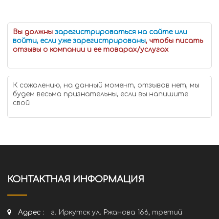
Вы должны
зарегистрироваться на сайте или
войти, если уже зарегистрированы
, чтобы писать
отзывы о компании и ее товарах/услугах
К сожалению, на данный момент, отзывов нет, мы
будем весьма признательны, если вы напишите
свой
КОНТАКТНАЯ ИНФОРМАЦИЯ
Адрес :
г. Иркутск ул. Ржанова 166, третий