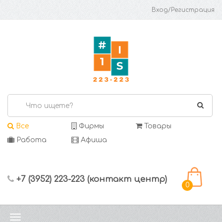
Вход/Регистрация
Все
Фирмы
Товары
Работа
Афиша
+7 (3952) 223-223 (контакт центр)
0