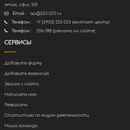
этаж, офис 301
Email :
ap@223-223.ru
Телефон: :
+7 (3952) 223-223 (контакт центр)
Телефон: :
206-788 (реклама на сайте)
СЕРВИСЫ
Добавить фирму
Добавить вакансию
Звонок с сайта
Написать нам
Реквизиты
Статистика по видам деятельности
Наша команда