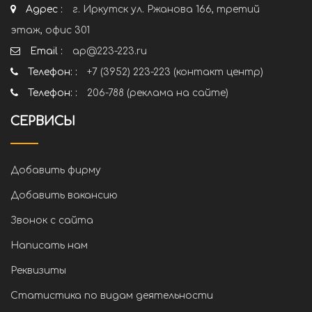
Адрес :
г. Иркутск ул. Ржанова 166, третий
этаж, офис 301
Email :
ap@223-223.ru
Телефон: :
+7 (3952) 223-223 (контакт центр)
Телефон: :
206-788 (реклама на сайте)
СЕРВИСЫ
Добавить фирму
Добавить вакансию
Звонок с сайта
Написать нам
Реквизиты
Статистика по видам деятельности