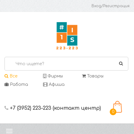
Вход/Регистрация
Все
Фирмы
Товары
Работа
Афиша
+7 (3952) 223-223 (контакт центр)
0