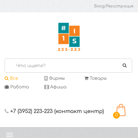
Вход/Регистрация
Все
Фирмы
Товары
Работа
Афиша
+7 (3952) 223-223 (контакт центр)
0