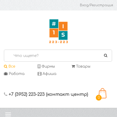
Вход/Регистрация
Все
Фирмы
Товары
Работа
Афиша
+7 (3952) 223-223 (контакт центр)
0