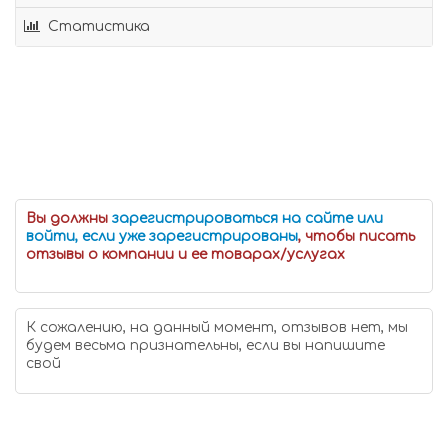
Статистика
Вы должны
зарегистрироваться на сайте или
войти, если уже зарегистрированы
, чтобы писать
отзывы о компании и ее товарах/услугах
К сожалению, на данный момент, отзывов нет, мы
будем весьма признательны, если вы напишите
свой