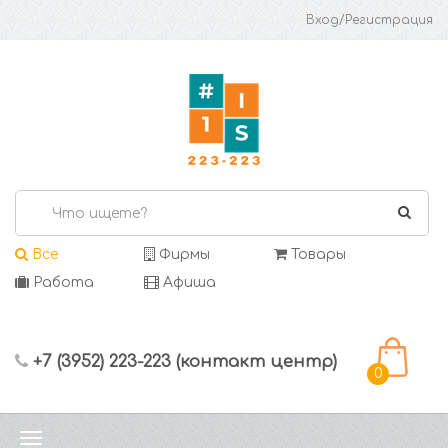
Вход/Регистрация
Все
Фирмы
Товары
Работа
Афиша
+7 (3952) 223-223 (контакт центр)
0