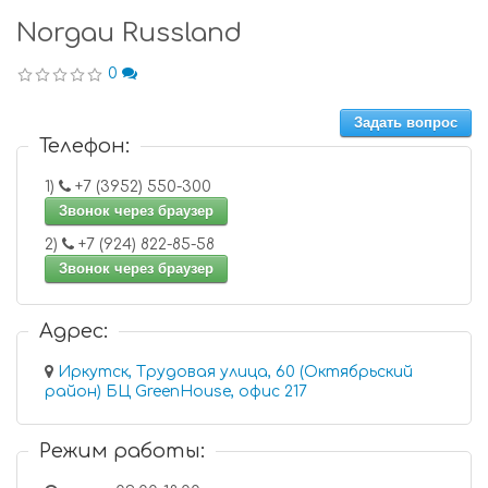
Norgau Russland
0
Задать вопрос
Телефон:
1)
+7 (3952) 550-300
Звонок через браузер
2)
+7 (924) 822-85-58
Звонок через браузер
Адрес:
Иркутск, Трудовая улица, 60 (Октябрьский
район) БЦ GreenHouse, офис 217
Режим работы: