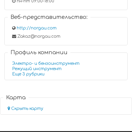
пн-пт 09:00-18:00
Веб-представительство:
http://norgau.com
Zakaz@norgau.com
Профиль компании
Электро- и бензоинструмент
Режущий инструмент
Еще 3 рубрики
Карта
Скрыть карту