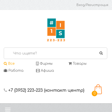
Вход/Регистрация
Все
Фирмы
Товары
Работа
Афиша
+7 (3952) 223-223 (контакт центр)
0